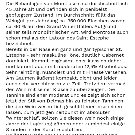
Die Rebanlagen von Montrose sind durchschnittlich
45 Jahre alt und befinden sich in penibelst
gepflegtem Zustand! Im Durchschnitt füllt das
Weingut pro Jahrgang ca. 350.000 Flaschen wovon
ca. 60 % auf den Grand Vin entfallen. Aufgrund
seiner teils monolithischen Art, wird Montrose auch
schon mal als der Latour des Saint Estephe
bezeichnet.
Bereits in der Nase ein ganz und gar typischer St.
Estephe - sehr maskuline Töne, deutlich Cabernet
dominiert. Kommt insgesamt eher klassich daher
und kommt auch mit moderaten 12,5% Alkohol aus.
Sehr reintönig, nuanciert und mit Finesse versehen.
Am Gaumen äußerst kompakt, dicht und leider
auch sehr verschlossen zur Zeit. Trotzdem vermag
der Wein mit seiner Klasse zu überzeugen. Die
Tannine sind eher moderat und es zeigt sich schon
jetzt der Stil von Delmas hin zu feinsten Tanninen,
die den Wein wesentlich geschliffener erscheinen
lassen. Zum jetzigen Zeitpunkt im absoluten
"Winterschlaf", sollten Sie diesen Wein noch einige
Jahre der Lagerung gönnen oder zumindest einige
Stunden in der Karaffe belüften.