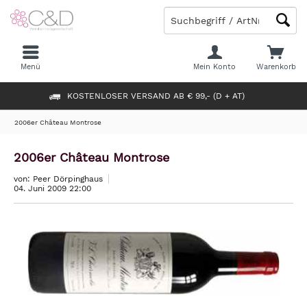
Menü
Mein Konto
Warenkorb
KOSTENLOSER VERSAND AB € 99,- (D + AT)
2006er Château Montrose
2006er Château Montrose
von: Peer Dörpinghaus
04. Juni 2009 22:00