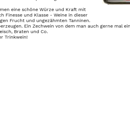
umen eine schöne Würze und Kraft mit
ch Finesse und Klasse - Weine in dieser
pigen Frucht und ungezähmten Tanninen.
erzeugen. Ein Zechwein von dem man auch gerne mal ein z
eisch, Braten und Co.
r Trinkwein!