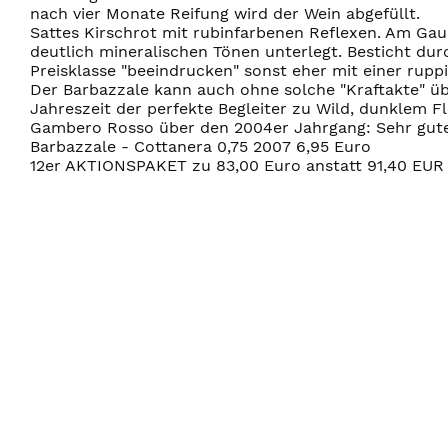
nach vier Monate Reifung wird der Wein abgefüllt.
Sattes Kirschrot mit rubinfarbenen Reflexen. Am Ga
deutlich mineralischen Tönen unterlegt. Besticht dur
Preisklasse "beeindrucken" sonst eher mit einer rup
Der Barbazzale kann auch ohne solche "Kraftakte" üb
Jahreszeit der perfekte Begleiter zu Wild, dunklem Fl
Gambero Rosso über den 2004er Jahrgang: Sehr gute
Barbazzale - Cottanera 0,75 2007 6,95 Euro
12er AKTIONSPAKET zu 83,00 Euro anstatt 91,40 EUR