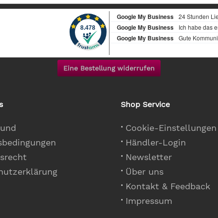
Eine Bestellung widerrufen
s
Shop Service
 und
Cookie-Einstellungen
sbedingungen
Händler-Login
srecht
Newsletter
hutzerklärung
Über uns
Kontakt & Feedback
Impressum