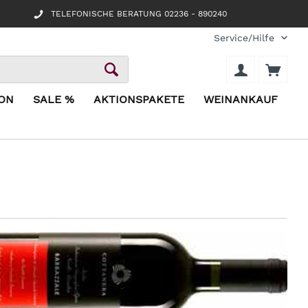
TELEFONISCHE BERATUNG 02236 - 890240
Service/Hilfe
ION
SALE %
AKTIONSPAKETE
WEINANKAUF