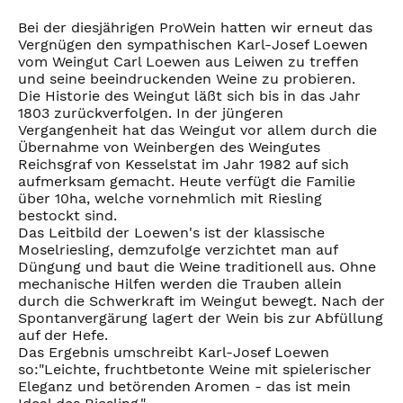
Bei der diesjährigen ProWein hatten wir erneut das
Vergnügen den sympathischen Karl-Josef Loewen
vom Weingut Carl Loewen aus Leiwen zu treffen
und seine beeindruckenden Weine zu probieren.
Die Historie des Weingut läßt sich bis in das Jahr
1803 zurückverfolgen. In der jüngeren
Vergangenheit hat das Weingut vor allem durch die
Übernahme von Weinbergen des Weingutes
Reichsgraf von Kesselstat im Jahr 1982 auf sich
aufmerksam gemacht. Heute verfügt die Familie
über 10ha, welche vornehmlich mit Riesling
bestockt sind.
Das Leitbild der Loewen's ist der klassische
Moselriesling, demzufolge verzichtet man auf
Düngung und baut die Weine traditionell aus. Ohne
mechanische Hilfen werden die Trauben allein
durch die Schwerkraft im Weingut bewegt. Nach der
Spontanvergärung lagert der Wein bis zur Abfüllung
auf der Hefe.
Das Ergebnis umschreibt Karl-Josef Loewen
so:"Leichte, fruchtbetonte Weine mit spielerischer
Eleganz und betörenden Aromen - das ist mein