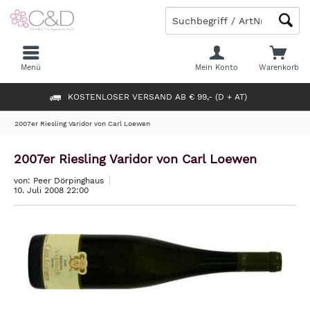
Menü
Mein Konto
Warenkorb
KOSTENLOSER VERSAND AB € 99,- (D + AT)
2007er Riesling Varidor von Carl Loewen
2007er Riesling Varidor von Carl Loewen
von: Peer Dörpinghaus
10. Juli 2008 22:00