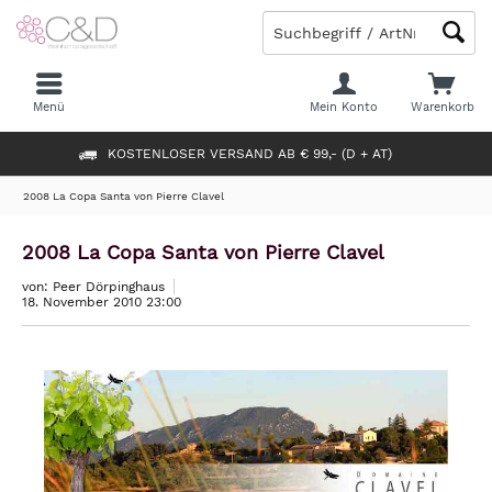
Menü
Mein Konto
Warenkorb
KOSTENLOSER VERSAND AB € 99,- (D + AT)
2008 La Copa Santa von Pierre Clavel
2008 La Copa Santa von Pierre Clavel
von: Peer Dörpinghaus
18. November 2010 23:00