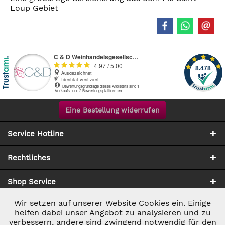
Loup Gebiet
Eine Bestellung widerrufen
Service Hotline
Rechtliches
Shop Service
Wir setzen auf unserer Website Cookies ein. Einige
Aktiv
Notwendig
Zahlung & Versand
helfen dabei unser Angebot zu analysieren und zu
verbessern, andere sind zwingend notwendig für den