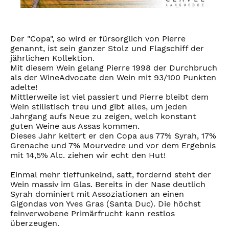
Der "Copa", so wird er fürsorglich von Pierre
genannt, ist sein ganzer Stolz und Flagschiff der
jährlichen Kollektion.
Mit diesem Wein gelang Pierre 1998 der Durchbruch
als der WineAdvocate den Wein mit 93/100 Punkten
adelte!
Mittlerweile ist viel passiert und Pierre bleibt dem
Wein stilistisch treu und gibt alles, um jeden
Jahrgang aufs Neue zu zeigen, welch konstant
guten Weine aus Assas kommen.
Dieses Jahr keltert er den Copa aus 77% Syrah, 17%
Grenache und 7% Mourvedre und vor dem Ergebnis
mit 14,5% Alc. ziehen wir echt den Hut!
Einmal mehr tieffunkelnd, satt, fordernd steht der
Wein massiv im Glas. Bereits in der Nase deutlich
Syrah dominiert mit Assoziationen an einen
Gigondas von Yves Gras (Santa Duc). Die höchst
feinverwobene Primärfrucht kann restlos
überzeugen.