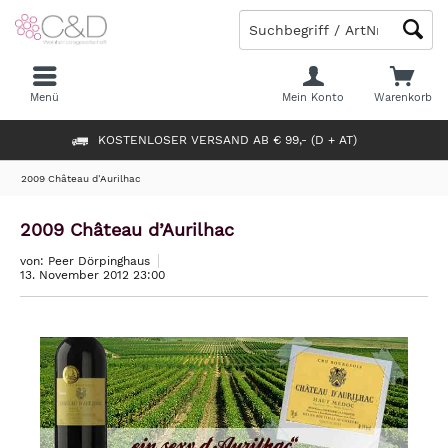
Menü
Mein Konto
Warenkorb
KOSTENLOSER VERSAND AB € 99,- (D + AT)
2009 Château d’Aurilhac
2009 Château d’Aurilhac
von: Peer Dörpinghaus
13. November 2012 23:00