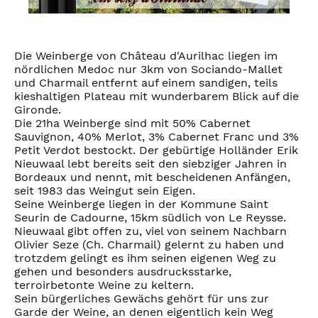
Die Weinberge von Château d'Aurilhac liegen im
nördlichen Medoc nur 3km von Sociando-Mallet
und Charmail entfernt auf einem sandigen, teils
kieshaltigen Plateau mit wunderbarem Blick auf die
Gironde.
Die 21ha Weinberge sind mit 50% Cabernet
Sauvignon, 40% Merlot, 3% Cabernet Franc und 3%
Petit Verdot bestockt. Der gebürtige Holländer Erik
Nieuwaal lebt bereits seit den siebziger Jahren in
Bordeaux und nennt, mit bescheidenen Anfängen,
seit 1983 das Weingut sein Eigen.
Seine Weinberge liegen in der Kommune Saint
Seurin de Cadourne, 15km südlich von Le Reysse.
Nieuwaal gibt offen zu, viel von seinem Nachbarn
Olivier Seze (Ch. Charmail) gelernt zu haben und
trotzdem gelingt es ihm seinen eigenen Weg zu
gehen und besonders ausdrucksstarke,
terroirbetonte Weine zu keltern.
Sein bürgerliches Gewächs gehört für uns zur
Garde der Weine, an denen eigentlich kein Weg