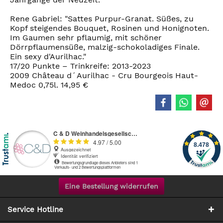
Rene Gabriel: "Sattes Purpur-Granat. Süßes, zu
Kopf steigendes Bouquet, Rosinen und Honignoten.
Im Gaumen sehr pflaumig, mit schöner
Dörrpflaumensüße, malzig-schokoladiges Finale.
Ein sexy d'Aurilhac."
17/20 Punkte – Trinkreife: 2013-2023
2009 Château d´Aurilhac - Cru Bourgeois Haut-
Medoc 0,75l. 14,95 €
Eine Bestellung widerrufen
Service Hotline