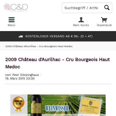
Menü
Mein Konto
Warenkorb
KOSTENLOSER VERSAND AB € 99,- (D + AT)
2009 Château d'Aurilhac - Cru Bourgeois Haut Medoc
2009 Château d'Aurilhac - Cru Bourgeois Haut
Medoc
von: Peer Dörpinghaus
19. März 2015 23:00