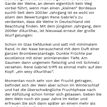
Garde der Weine, an denen eigentlich kein Weg
vorbei führt, wenn man einen „kleinen“ Bordeaux
sucht! Seit dem 2003er Jahrgang ist es wohl vor
allem den Bewertungen Rene Gabriel's zu
verdanken, dass die Weine in Deutschland viel
Beachtung finden. Mit dem jüngsten Jahrgang, dem
2009er d'Aurilhac, ist Nieuwaal erneut der große
Wurf gelungen:
Schon im Glas tiefdunkel und satt mit minimalem
Rand. In der Nase berauschend mit dem Duft einer
ganzen Brombeerplantage. Dunkle Früchte par
excellence mit einer animierenden Tiefe. Am
Gaumen dann ungemein fleischig und mit Schmelz
versehen. Rene Gabriel trifft es einmal mehr auf den
Kopf: „ein sexy d‘Aurilhac“.
Momentan noch sehr von der Frucht getragen,
befindet sich der Wein aber schon im Winterschlaf
und hat die überschwängliche Fruchtphase nach
der Abfüllung schon hinter sich gelassen. Geben Sie
dem Wein noch ein paar Jahre im Keller und
erfreuen Sie sich dann später an einem mehr als