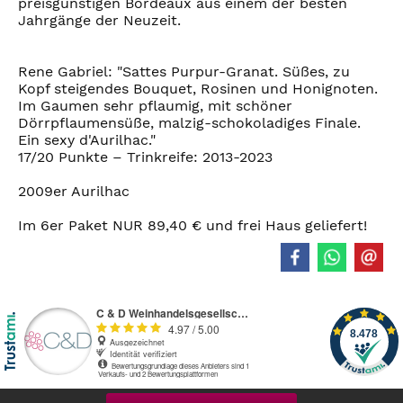
preisgünstigen Bordeaux aus einem der besten
Jahrgänge der Neuzeit.
Rene Gabriel: "Sattes Purpur-Granat. Süßes, zu
Kopf steigendes Bouquet, Rosinen und Honignoten.
Im Gaumen sehr pflaumig, mit schöner
Dörrpflaumensüße, malzig-schokoladiges Finale.
Ein sexy d'Aurilhac."
17/20 Punkte – Trinkreife: 2013-2023
2009er Aurilhac
Im 6er Paket NUR 89,40 € und frei Haus geliefert!