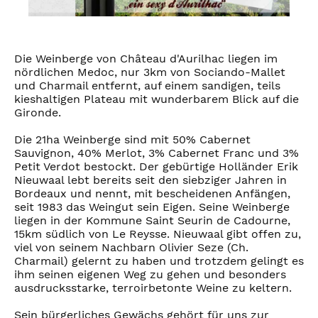
Die Weinberge von Château d'Aurilhac liegen im
nördlichen Medoc, nur 3km von Sociando-Mallet
und Charmail entfernt, auf einem sandigen, teils
kieshaltigen Plateau mit wunderbarem Blick auf die
Gironde.
Die 21ha Weinberge sind mit 50% Cabernet
Sauvignon, 40% Merlot, 3% Cabernet Franc und 3%
Petit Verdot bestockt. Der gebürtige Holländer Erik
Nieuwaal lebt bereits seit den siebziger Jahren in
Bordeaux und nennt, mit bescheidenen Anfängen,
seit 1983 das Weingut sein Eigen. Seine Weinberge
liegen in der Kommune Saint Seurin de Cadourne,
15km südlich von Le Reysse. Nieuwaal gibt offen zu,
viel von seinem Nachbarn Olivier Seze (Ch.
Charmail) gelernt zu haben und trotzdem gelingt es
ihm seinen eigenen Weg zu gehen und besonders
ausdrucksstarke, terroirbetonte Weine zu keltern.
Sein bürgerliches Gewächs gehört für uns zur