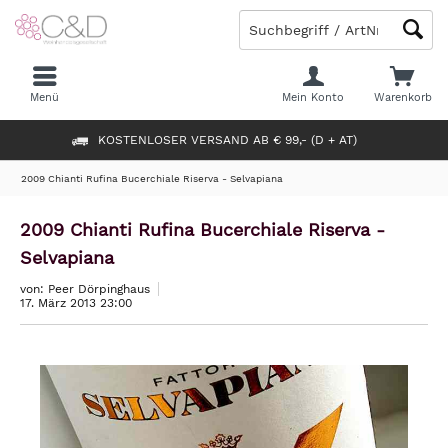
Menü
Mein Konto
Warenkorb
KOSTENLOSER VERSAND AB € 99,- (D + AT)
2009 Chianti Rufina Bucerchiale Riserva - Selvapiana
2009 Chianti Rufina Bucerchiale Riserva -
Selvapiana
von: Peer Dörpinghaus
17. März 2013 23:00