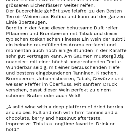
grösseren Eichenfässern weiter reifen.
Der Bucerchiale gehört zweifelsfrei zu den Besten
Terroir-Weinen aus Rufina und kann auf der ganzen
Linie überzeugen.
Bereits in der Nase dieser behutsame Duft reifer
Pflaumen und Brombeeren mit Tabak und dieser
typischen toskanischen Finesse! Ein Wein der subtil
ein beinahe raumfüllendes Aroma entfacht und
momentan auch noch einige Stunden in der Karaffe
sehr gut vertragen kann. Am Gaumen mustergültig
nuanciert mit einer höchst ansprechenden Textur.
Wunderbar seidig, mit einer berauschenden Tiefe
und bestens eingebundenen Tanninen. Kirschen,
Brombeeren, Johannisbeeren, Tabak, Gewürze und
weisser Pfeffer im Überfluss. Mit sanftem Druck
versehen, passt dieser Wein perfekt zu einem
schönen Braten oder auch Wild!
„A solid wine with a deep platform of dried berries
and spices. Full and rich with firm tannins and a
chocolate, berry and hazelnut aftertaste.
Impressive. This is a longtime favorite. Drink or
hold.”