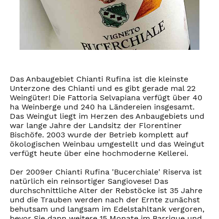
Das Anbaugebiet Chianti Rufina ist die kleinste
Unterzone des Chianti und es gibt gerade mal 22
Weingüter! Die Fattoria Selvapiana verfügt über 40
ha Weinberge und 240 ha Ländereien insgesamt.
Das Weingut liegt im Herzen des Anbaugebiets und
war lange Jahre der Landsitz der Florentiner
Bischöfe. 2003 wurde der Betrieb komplett auf
ökologischen Weinbau umgestellt und das Weingut
verfügt heute über eine hochmoderne Kellerei.
Der 2009er Chianti Rufina 'Bucerchiale' Riserva ist
natürlich ein reinsortiger Sangiovese! Das
durchschnittliche Alter der Rebstöcke ist 35 Jahre
und die Trauben werden nach der Ernte zunächst
behutsam und langsam im Edelstahltank vergoren,
bevor Sie dann weitere 15 Monate im Barrique und