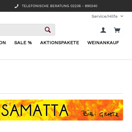
TELEFONISCHE BERATUNG 02236 - 890240
Service/Hilfe
ION
SALE %
AKTIONSPAKETE
WEINANKAUF