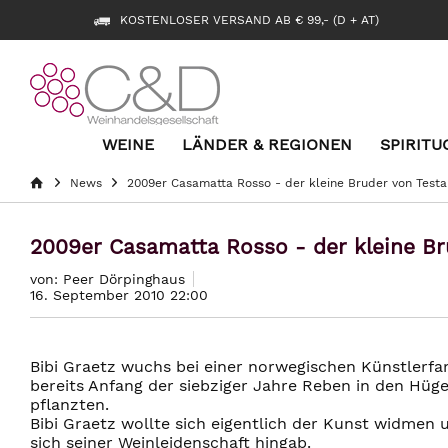
KOSTENLOSER VERSAND AB € 99,- (D + AT)
WEINE
LÄNDER & REGIONEN
SPIRITU
News
2009er Casamatta Rosso - der kleine Bruder von Test
2009er Casamatta Rosso - der kleine Br
von: Peer Dörpinghaus
16. September 2010 22:00
Bibi Graetz wuchs bei einer norwegischen Künstlerfam
bereits Anfang der siebziger Jahre Reben in den Hüge
pflanzten.
Bibi Graetz wollte sich eigentlich der Kunst widmen 
sich seiner Weinleidenschaft hingab.