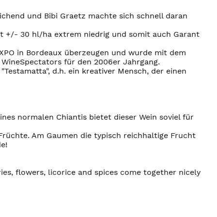
reichend und Bibi Graetz machte sich schnell daran
it +/- 30 hl/ha extrem niedrig und somit auch Garant
NEXPO in Bordeaux überzeugen und wurde mit dem
s WineSpectators für den 2006er Jahrgang.
"Testamatta", d.h. ein kreativer Mensch, der einen
ines normalen Chiantis bietet dieser Wein soviel für
 Früchte. Am Gaumen die typisch reichhaltige Frucht
e!
ies, flowers, licorice and spices come together nicely