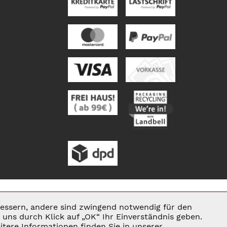
rbessern, andere sind zwingend notwendig für den
Aktiv
uns durch Klick auf „OK“ Ihr Einverständnis geben.
tere Informationen finden Sie in unserer