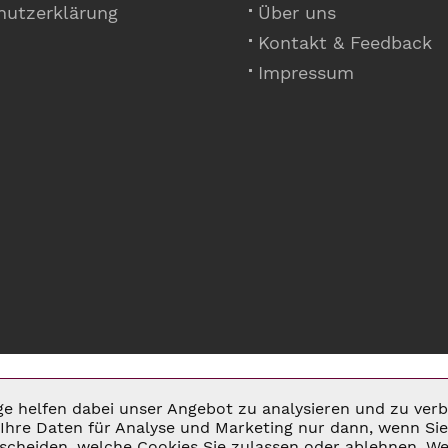
hutzerklärung
Über uns
Kontakt & Feedback
Impressum
ige helfen dabei unser Angebot zu analysieren und zu ve
Ihre Daten für Analyse und Marketing nur dann, wenn Sie 
cheiden, welche Cookies Sie zulassen oder ablehnen. Wei