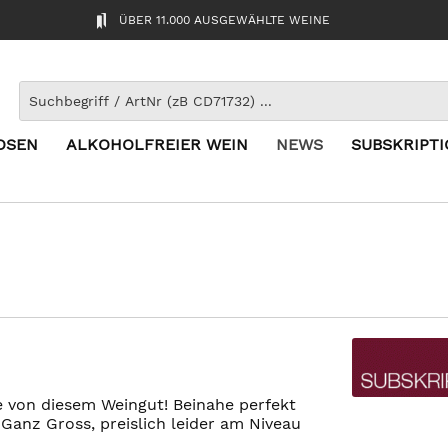
ÜBER 11.000 AUSGEWÄHLTE WEINE
OSEN
ALKOHOLFREIER WEIN
NEWS
SUBSKRIPT
ge von diesem Weingut! Beinahe perfekt
anz Gross, preislich leider am Niveau