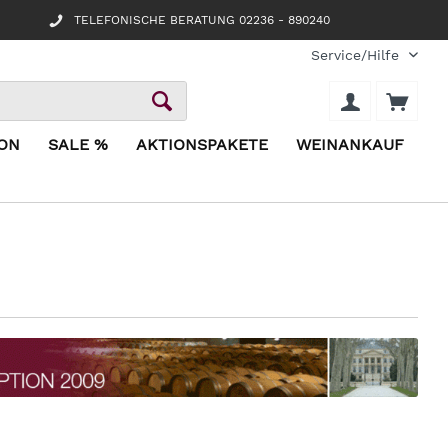
TELEFONISCHE BERATUNG 02236 - 890240
Service/Hilfe
ION
SALE %
AKTIONSPAKETE
WEINANKAUF