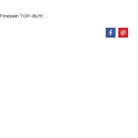
 Finesse! TOP-BUY!