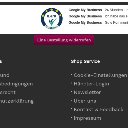
Eine Bestellung widerrufen
s
Shop Service
 und
Cookie-Einstellungen
sbedingungen
Händler-Login
srecht
Newsletter
hutzerklärung
Über uns
Kontakt & Feedback
Impressum