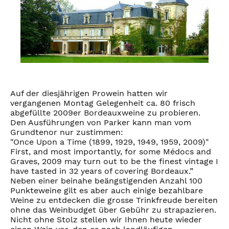
Auf der diesjährigen Prowein hatten wir
vergangenen Montag Gelegenheit ca. 80 frisch
abgefüllte 2009er Bordeauxweine zu probieren.
Den Ausführungen von Parker kann man vom
Grundtenor nur zustimmen:
"Once Upon a Time (1899, 1929, 1949, 1959, 2009)"
First, and most importantly, for some Médocs and
Graves, 2009 may turn out to be the finest vintage I
have tasted in 32 years of covering Bordeaux.”
Neben einer beinahe beängstigenden Anzahl 100
Punkteweine gilt es aber auch einige bezahlbare
Weine zu entdecken die grosse Trinkfreude bereiten
ohne das Weinbudget über Gebühr zu strapazieren.
Nicht ohne Stolz stellen wir Ihnen heute wieder