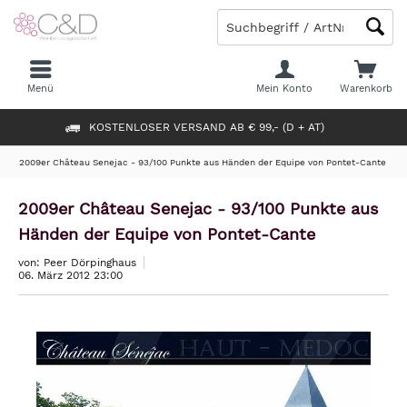
Menü
Mein Konto
Warenkorb
KOSTENLOSER VERSAND AB € 99,- (D + AT)
2009er Château Senejac - 93/100 Punkte aus Händen der Equipe von Pontet-Cante
2009er Château Senejac - 93/100 Punkte aus
Händen der Equipe von Pontet-Cante
von: Peer Dörpinghaus
06. März 2012 23:00