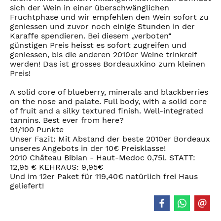
sich der Wein in einer überschwänglichen
Fruchtphase und wir empfehlen den Wein sofort zu
geniessen und zuvor noch einige Stunden in der
Karaffe spendieren. Bei diesem „verboten“
günstigen Preis heisst es sofort zugreifen und
geniessen, bis die anderen 2010er Weine trinkreif
werden! Das ist grosses Bordeauxkino zum kleinen
Preis!
A solid core of blueberry, minerals and blackberries
on the nose and palate. Full body, with a solid core
of fruit and a silky textured finish. Well-integrated
tannins. Best ever from here?
91/100 Punkte
Unser Fazit: Mit Abstand der beste 2010er Bordeaux
unseres Angebots in der 10€ Preisklasse!
2010 Château Bibian - Haut-Medoc 0,75l. STATT:
12,95 € KEHRAUS: 9,95€
Und im 12er Paket für 119,40€ natürlich frei Haus
geliefert!