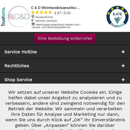
Eine Bestellung widerrufen
Service Hotline
Rechtliches
Shop Service
Wir setzen auf unserer Website Cookies ein. Einige
Aktiv
Notwendig
Zahlung & Versand
helfen dabei unser Angebot zu analysieren und zu
verbessern, andere sind zwingend notwendig für den
Betrieb der Website. Wir sammeln und verarbeiten
Inaktiv
Marketing
Ihre Daten für Analyse und Marketing nur dann,
wenn Sie uns durch Klick auf „OK“ Ihr Einverständnis
geben. Über „Anpassen“ können Sie darüber
Inaktiv
Tracking