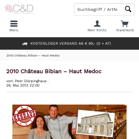
Menü
Mein Konto
Warenkorb
KOSTENLOSER VERSAND AB € 99,- (D + AT)
2010 Château Bibian – Haut Medoc
2010 Château Bibian – Haut Medoc
von: Peer Dörpinghaus
26. Mai 2013 22:00