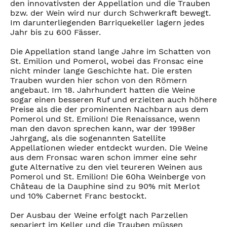
den innovativsten der Appellation und die Trauben
bzw. der Wein wird nur durch Schwerkraft bewegt.
Im darunterliegenden Barriquekeller lagern jedes
Jahr bis zu 600 Fässer.
Die Appellation stand lange Jahre im Schatten von
St. Emilion und Pomerol, wobei das Fronsac eine
nicht minder lange Geschichte hat. Die ersten
Trauben wurden hier schon von den Römern
angebaut. Im 18. Jahrhundert hatten die Weine
sogar einen besseren Ruf und erzielten auch höhere
Preise als die der prominenten Nachbarn aus dem
Pomerol und St. Emilion! Die Renaissance, wenn
man den davon sprechen kann, war der 1998er
Jahrgang, als die sogenannten Satellite
Appellationen wieder entdeckt wurden. Die Weine
aus dem Fronsac waren schon immer eine sehr
gute Alternative zu den viel teureren Weinen aus
Pomerol und St. Emilion! Die 60ha Weinberge von
Château de la Dauphine sind zu 90% mit Merlot
und 10% Cabernet Franc bestockt.
Der Ausbau der Weine erfolgt nach Parzellen
separiert im Keller und die Trauben müssen