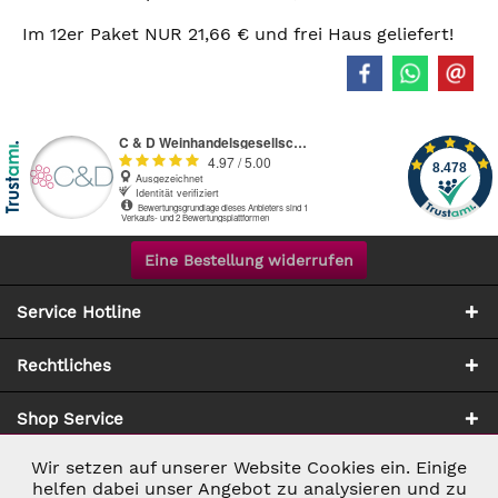
Im 12er Paket NUR 21,66 € und frei Haus geliefert!
Eine Bestellung widerrufen
Service Hotline
Rechtliches
Shop Service
Wir setzen auf unserer Website Cookies ein. Einige
Aktiv
Notwendig
Zahlung & Versand
helfen dabei unser Angebot zu analysieren und zu