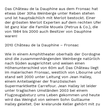
Das Château de la Dauphine aus dem Fronsac hat
etwas über 30ha Weinberge unter Reben stehen
und ist hauptsächlich mit Merlot bestockt. Einer
der grössten Merlot Experten auf dem rechten Ufer
ist ganz klar die Familie Moueix (Petrus & Co.), die
von 1984 bis 2000 auch Besitzer von Dauphine
waren!
2010 Château de la Dauphine – Fronsac
Wie in einem Amphitheater oberhalb der Dordogne
sind die zusammenhängenden Weinberge natürlich
nach Süden ausgerichtet und weisen einen
Höhenunterschied von 60m auf. Das Château liegt
im malerischen Fronsac, westlich von Libourne und
stand seit 2000 unter Leitung von Jean Halley,
einem Anteilseigner der französischen
Supermarktkette Carrefour. Jean Halley ist leider
unter tragischen Umständen 2003 bei einem
Flugzeugabsturz ums Leben gekommen und heute
wird das Weingut von seinem Sohn Guillaume
Halley geleitet. Der kreisrunde Keller gehört mit zu