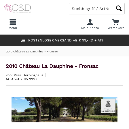
Menü
Mein Konto
Warenkorb
KOSTENLOSER VERSAND AB € 99,- (D + AT)
2010 Château La Dauphine - Fronsac
2010 Château La Dauphine - Fronsac
von: Peer Dörpinghaus
14. April 2015 22:00