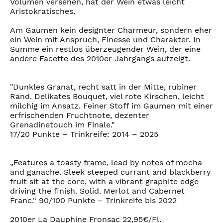
Volumen versehen, hat der Wein etwas leicht
Aristokratisches.
Am Gaumen kein designter Charmeur, sondern eher
ein Wein mit Anspruch, Finesse und Charakter. In
Summe ein restlos überzeugender Wein, der eine
andere Facette des 2010er Jahrgangs aufzeigt.
"Dunkles Granat, recht satt in der Mitte, rubiner
Rand. Delikates Bouquet, viel rote Kirschen, leicht
milchig im Ansatz. Feiner Stoff im Gaumen mit einer
erfrischenden Fruchtnote, dezenter
Grenadinetouch im Finale."
17/20 Punkte – Trinkreife: 2014 – 2025
„Features a toasty frame, lead by notes of mocha
and ganache. Sleek steeped currant and blackberry
fruit sit at the core, with a vibrant graphite edge
driving the finish. Solid. Merlot and Cabernet
Franc.“ 90/100 Punkte – Trinkreife bis 2022
2010er La Dauphine Fronsac 22,95€/Fl.