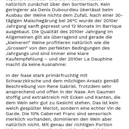
natürlich zunächst über den Sortiertisch. Kein
geringerer als Denis Dubourdieu überlässt beim
Ausbau der Weine nichts dem Zufall. Nach einer 30-
tägigen Maischegärung bei 26°C wurde der 2010er
Jahrgang sanft gepresst und 12 Monate im Barrique
ausgebaut. Die Qualität des 2010er Jahrgang im
Allgemeinen gilt als überragend und gerade die
„kleineren“ Weine profitieren natürlich wie die
„Grossen“ von den perfekten Bedingungen des
Jahrgangs und sind immer eine klare
Kaufempfehlung – und der 2010er La Dauphine
macht da keine Ausnahme:
In der Nase stark primärfruchtig mit
Schwarzkirsche und dem milchigen Ansatz gemäß
Beschreibung von Rene Gabriel. Trotzdem sehr
ansprechend und offen in der Nase. Am Gaumen
stoffig und extraktreich mit Ecken und Kanten, die
dem Wein sehr gut zu Gesicht stehen. Das ist kein
weich gespülter Merlot, sondern eine echter Vin de
Garde. Die 10% Cabernet Franc sind sensorisch
merklich vorhanden, dominieren den Wein aber
natürlich nicht. Mit genau der richtigen Portion