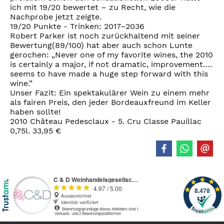
ich mit 19/20 bewertet – zu Recht, wie die
Nachprobe jetzt zeigte.
19/20 Punkte - Trinken: 2017–2036
Robert Parker ist noch zurückhaltend mit seiner
Bewertung(89/100) hat aber auch schon Lunte
gerochen: „Never one of my favorite wines, the 2010
is certainly a major, if not dramatic, improvement….
seems to have made a huge step forward with this
wine.”
Unser Fazit: Ein spektakulärer Wein zu einem mehr
als fairen Preis, den jeder Bordeauxfreund im Keller
haben sollte!
2010 Château Pedesclaux - 5. Cru Classe Pauillac
0,75l. 33,95 €