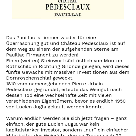
Das Pauillac ist immer wieder für eine
Überraschung gut und Château Pedesclaux ist auf
dem Weg zu einem der aufgehenden Sterne am
Pauillac Firmanent zu werden!
Einen (weiten) Steinwurf süd-östlich von Mouton-
Rothschild in Richtung Gironde gelegen, wird dieses
fünfte Gewächs mit massiven Investitionen aus dem
Dornröschenschlaf geweckt.
1810 vom namensgebenden Pierre Urbain
Pedesclaux gegründet, erlebte das Weingut nach
dessen Tod eine wechselhafte Zeit mit vielen
verschiedenen Eigentümern, bevor es endlich 1950
von Lucien Jugla gekauft werden konnte.
Warum endlich werden Sie sich jetzt fragen – ganz
einfach, der gute Lucien Jugla war kein
kapitalstarker Investor, sondern „nur“ ein einfacher
Mitarbeiter des Weinguts, dessen Traum nach 20