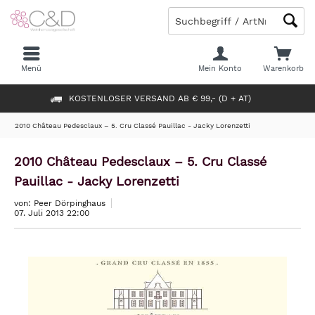
Menü
Mein Konto
Warenkorb
KOSTENLOSER VERSAND AB € 99,- (D + AT)
2010 Château Pedesclaux – 5. Cru Classé Pauillac - Jacky Lorenzetti
2010 Château Pedesclaux – 5. Cru Classé
Pauillac - Jacky Lorenzetti
von: Peer Dörpinghaus
07. Juli 2013 22:00