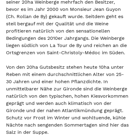
seiner 20ha Weinberge mehrfach den Besitzer,
bevor es im Jahr 2000 von Monsieur Jean Guyon
(Ch. Rollan de By) gekauft wurde. Seitdem geht es
steil bergauf mit der Qualität und die Weine
profitieren natürlich von den sensationellen
Bedingungen des 2010er Jahrgangs. Die Weinberge
liegen südlich von La Tour de By und reichen an die
Ortsgrenzen von Saint-Christoly-Médoc im Süden.
Von den 20ha Gutsbesitz stehen heute 10ha unter
Reben mit einem durchschnittlichen Alter von 25-
30 Jahren und einer hohen Pflanzdichte. In
unmittelbarer Nähe zur Gironde sind die Weinberge
natürlich von den typischen, hohen Kiesvorkommen
geprägt und werden auch klimatisch von der
Gironde und der nahen Atlantikmündung geprägt.
Schutz vor Frost im Winter und wohltuende, kühle
Nächte nach sengenden Sommertagen sind hier das
Salz in der Suppe.