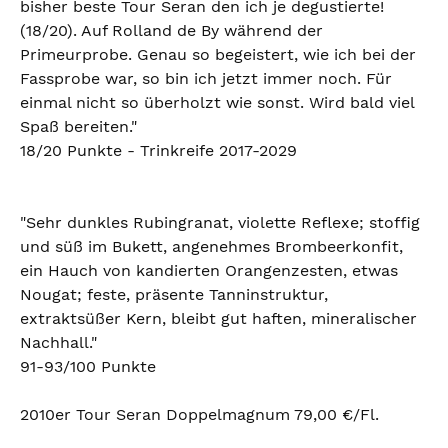
bisher beste Tour Seran den ich je degustierte!
(18/20). Auf Rolland de By während der
Primeurprobe. Genau so begeistert, wie ich bei der
Fassprobe war, so bin ich jetzt immer noch. Für
einmal nicht so überholzt wie sonst. Wird bald viel
Spaß bereiten."
18/20 Punkte - Trinkreife 2017-2029
"Sehr dunkles Rubingranat, violette Reflexe; stoffig
und süß im Bukett, angenehmes Brombeerkonfit,
ein Hauch von kandierten Orangenzesten, etwas
Nougat; feste, präsente Tanninstruktur,
extraktsüßer Kern, bleibt gut haften, mineralischer
Nachhall."
91-93/100 Punkte
2010er Tour Seran Doppelmagnum 79,00 €/Fl.