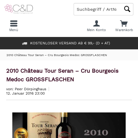
Menü
Mein Konto
Warenkorb
KOSTENLOSER VERSAND AB € 99,- (D + AT)
2010 Château Tour Seran – Cru Bourgeois Medoc GROSSFLASCHEN
2010 Château Tour Seran – Cru Bourgeois
Medoc GROSSFLASCHEN
von: Peer Dörpinghaus
12. Januar 2016 23:00