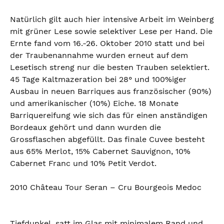
Natürlich gilt auch hier intensive Arbeit im Weinberg
mit grüner Lese sowie selektiver Lese per Hand. Die
Ernte fand vom 16.-26. Oktober 2010 statt und bei
der Traubenannahme wurden erneut auf dem
Lesetisch streng nur die besten Trauben selektiert.
45 Tage Kaltmazeration bei 28° und 100%iger
Ausbau in neuen Barriques aus französischer (90%)
und amerikanischer (10%) Eiche. 18 Monate
Barriquereifung wie sich das für einen anständigen
Bordeaux gehört und dann wurden die
Grossflaschen abgefüllt. Das finale Cuvee besteht
aus 65% Merlot, 15% Cabernet Sauvignon, 10%
Cabernet Franc und 10% Petit Verdot.
2010 Château Tour Seran – Cru Bourgeois Medoc
Tiefdunkel, satt im Glas mit minimalem Rand und