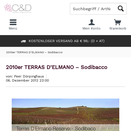
Menü
Mein Konto
Warenkorb
KOSTENLOSER VERSAND AB € 99,- (D + AT)
2010er TERRAS D’ELMANO – Sodibacco
2010er TERRAS D’ELMANO – Sodibacco
von: Peer Dörpinghaus
06. Dezember 2012 23:00