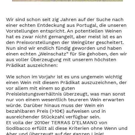
Wir sind schon seit zig Jahren auf der Suche nach
einer echten Entdeckung aus Portugal, die unseren
Vorstellungen entspricht. An potentiellen Weinen
hat es zwar nicht gemangelt, aber meist ist es an
den Preisvorstellungen der Weingüter gescheitert.
Nun sind wir endlich fündig geworden und haben
einen echten „Weinschatz“ für Sie gehoben, den wir
aus voller Überzeugung mit unserem höchsten
Prädikat auszeichnen:
Wie schon im Vorjahr ist es uns ungemein wichtig
einen Wein mit diesem Prädikat auszuzeichnen, der
vor allem mit einem so guten
Preisleistungsverhältnis überzeugt, was man sonst
nur von einem wesentlich teureren Wein erwarten
würde. Darüber hinaus muss der Wein ein
bezahlbaren Preis (>10€) aufweisen und in
ausreichender Stückzahl verfügbar sein.
Et voila der 2010er TERRAS D’ELMANO von
Sodibacco erfüllt all diese Kriterien ohne Wenn und
Aber und überzeugt auf der ganzen Linie!