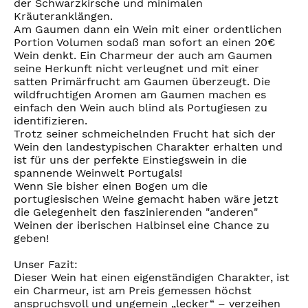
der Schwarzkirsche und minimalen
Kräuteranklängen.
Am Gaumen dann ein Wein mit einer ordentlichen
Portion Volumen sodaß man sofort an einen 20€
Wein denkt. Ein Charmeur der auch am Gaumen
seine Herkunft nicht verleugnet und mit einer
satten Primärfrucht am Gaumen überzeugt. Die
wildfruchtigen Aromen am Gaumen machen es
einfach den Wein auch blind als Portugiesen zu
identifizieren.
Trotz seiner schmeichelnden Frucht hat sich der
Wein den landestypischen Charakter erhalten und
ist für uns der perfekte Einstiegswein in die
spannende Weinwelt Portugals!
Wenn Sie bisher einen Bogen um die
portugiesischen Weine gemacht haben wäre jetzt
die Gelegenheit den faszinierenden "anderen"
Weinen der iberischen Halbinsel eine Chance zu
geben!
Unser Fazit:
Dieser Wein hat einen eigenständigen Charakter, ist
ein Charmeur, ist am Preis gemessen höchst
anspruchsvoll und ungemein „lecker“ – verzeihen