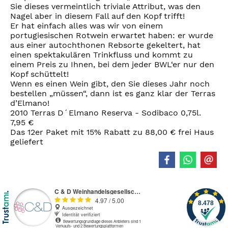
Sie dieses vermeintlich triviale Attribut, was den
Nagel aber in diesem Fall auf den Kopf trifft!
Er hat einfach alles was wir von einem
portugiesischen Rotwein erwartet haben: er wurde
aus einer autochthonen Rebsorte gekeltert, hat
einen spektakulären Trinkfluss und kommt zu
einem Preis zu Ihnen, bei dem jeder BWL‘er nur den
Kopf schüttelt!
Wenn es einen Wein gibt, den Sie dieses Jahr noch
bestellen „müssen“, dann ist es ganz klar der Terras
d’Elmano!
2010 Terras D´Elmano Reserva - Sodibaco 0,75l.
7,95 €
Das 12er Paket mit 15% Rabatt zu 88,00 € frei Haus
geliefert