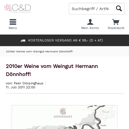
Menü
Mein Konto
Warenkorb
KOSTENLOSER VERSAND AB € 99,- (D + AT)
2010er Weine vom Weingut Hermann Dönnhoff!
2010er Weine vom Weingut Hermann
Dönnhoff!
von: Peer Dörpinghaus
11. Juli 2011 22:00