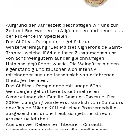
Aufgrund der Jahreszeit beschäftigen wir uns zur
Zeit mit Roséweinen im Allgemeinen und denen aus
der Provence im Speziellen.
Das Château Pampelonne gehört zur
Winzervereinigung "Les Maîtres Vignerons de Saint-
Tropez" welche 1964 als loser Zusammenschluss
von acht Weingütern auf der gleichnamigen
Halbinsel gegründet wurde. Die Weingüter bleiben
eigenständig und tauschen sich intensiv
miteinander aus und lassen sich von erfahrenen
Önologen beraten.
Das Château Pampelonne mit knapp 50ha
Weinbergen gehört bereits seit mehreren
Generationen der Familie Gasquet-Pascaud. Der
2010er Jahrgang wurde erst kürzlich vom Concours
des Vins de Mâcon 2011 mit einer Bronzemedaille
ausgezeichnet und erfreut sich jetzt erst recht
grosser Beliebtheit.
Aus den vier Rebsorten Tibouren, Cinsault,
Grenache und Syrah keltert die Familie einen