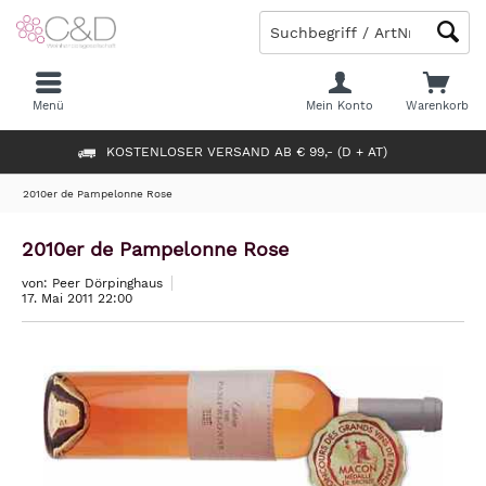
Menü
Mein Konto
Warenkorb
KOSTENLOSER VERSAND AB € 99,- (D + AT)
2010er de Pampelonne Rose
2010er de Pampelonne Rose
von: Peer Dörpinghaus
17. Mai 2011 22:00