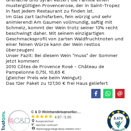
mustergültigen Provencerose, der in Saint-Tropez
in fast jedem Restaurant zu finden ist.
Im Glas zart lachsfarben, fein würzig und sehr
animierend! Am Gaumen vollmundig, saftig mit
Schmelz, kommt der Wein trotz seiner 13% recht
beschwingt daher. Mit seinem einzigartigen
Geschmacksprofil von zarten Waldfruchtnoten und
einer feinen Würze kann der Wein restlos
überzeugen!
Unser Fazit: Bei diesem Wein "muss" der Sommer
jetzt kommen!
2010 Côtes de Provence Rosé - Château de
Pampelonne 0,75l. 10,65 €
(gleicher Preis wie beim Weingut)
Das 12er Paket zu 127,50 € frei Haus geliefert