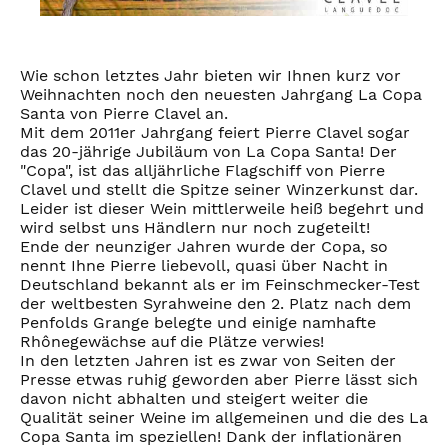
Wie schon letztes Jahr bieten wir Ihnen kurz vor
Weihnachten noch den neuesten Jahrgang La Copa
Santa von Pierre Clavel an.
Mit dem 2011er Jahrgang feiert Pierre Clavel sogar
das 20-jährige Jubiläum von La Copa Santa! Der
"Copa", ist das alljährliche Flagschiff von Pierre
Clavel und stellt die Spitze seiner Winzerkunst dar.
Leider ist dieser Wein mittlerweile heiß begehrt und
wird selbst uns Händlern nur noch zugeteilt!
Ende der neunziger Jahren wurde der Copa, so
nennt Ihne Pierre liebevoll, quasi über Nacht in
Deutschland bekannt als er im Feinschmecker-Test
der weltbesten Syrahweine den 2. Platz nach dem
Penfolds Grange belegte und einige namhafte
Rhônegewächse auf die Plätze verwies!
In den letzten Jahren ist es zwar von Seiten der
Presse etwas ruhig geworden aber Pierre lässt sich
davon nicht abhalten und steigert weiter die
Qualität seiner Weine im allgemeinen und die des La
Copa Santa im speziellen! Dank der inflationären