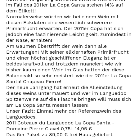
im Fall des 2011er La Copa Santa stehen 14% auf
dem Etikett!
Normalerweise würden wir bei einem Wein mit
diesen Eckdaten eine wesentlich schwerere
Primärfrucht erwarten. Der 2011er Copa hat sich
jedoch eine faszinierende Leichtigkeit, zumindest in
der Nase, erhalten!
Am Gaumen übertrifft der Wein dann alle
Erwartungen! Mit seiner elixierhaften Primärfrucht
und einer höchst geschliffenen Eleganz ist er
beides kraftvoll und trotzdem nuanciert wie wir
bisher kaum einen Wein im Glas hatten der diese
Balanceakt so sehr meistert wie der 2011er La Copa
Santa! Chapeau Pierre!
Der neue Jahrgang hat erneut die Alleinstellung
dieses Weins untermauert und wer im Languedoc
Spitzenweine auf die Flasche bringen will muss sich
am La Copa Santa messen lassen!
Unser Fazit: Einmal mehr der Referenzwein des
Languedocs!
2011 Coteaux du Languedoc La Copa Santa -
Domaine Pierre Clavel 0,75l. 14,95 €
Das 6er Paket zu 89,00 € frei Haus geliefert