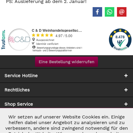
PS: Auslieferung ab dem 2. Januar!
Eine Bestellung widerrufen
Service Hotline
Rechtliches
Shop Service
Wir setzen auf unserer Website Cookies ein. Einige
Aktiv
Notwendig
Zahlung & Versand
helfen dabei unser Angebot zu analysieren und zu
verbessern, andere sind zwingend notwendig für den