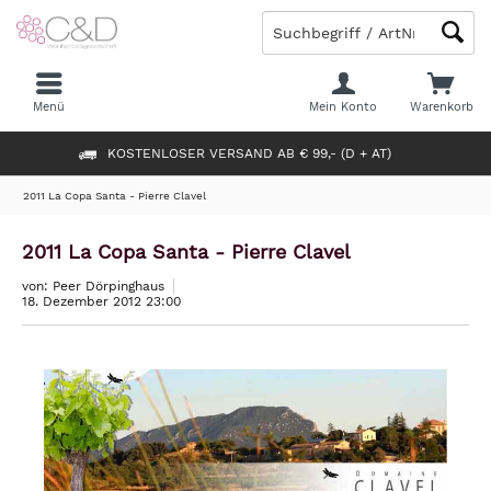
Menü
Mein Konto
Warenkorb
KOSTENLOSER VERSAND AB € 99,- (D + AT)
2011 La Copa Santa - Pierre Clavel
2011 La Copa Santa - Pierre Clavel
von: Peer Dörpinghaus
18. Dezember 2012 23:00