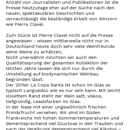
Anzahl von Journalisten und Publikationen ist die
Presse heutzutage eher auf der Suche nach den
neuen, spektakulären Geschichten und
vernachlässigt die beständige Arbeit von Winzern
wie Pierre Clavel.
Zum Glück ist Pierre Clavel nicht auf die Presse
angewiesen - wissen mittlerweile nicht nur in
Deutschland heute doch sehr viele Weinfreunde
seine Weine zu schätzen.
Nicht unerwähnt möchten wir auch den
Qualitätssprung der gesamten Kollektion der
letzten Jahre lassen die sich nur durch die
Umstellung auf biodynamischen Weinbau
begründen lässt.
Der 2011er La Copa Santa ist schon im Glas so
typisch Languedoc wie es nur sein kann. Mit leicht
violettem Rand steht der Wein satt, viskos,
tiefgründig, cassisfarben im Glas.
In der Nase mit einer ungewöhnlich frischen
Primärfrucht versehen. Wir sind im Süden
Frankreichs mit hohen Sommertemperaturen und
dementsprechend viel Gluctose in den Trauben und
nach der Vergärung demenstrechend viel Alkohol –