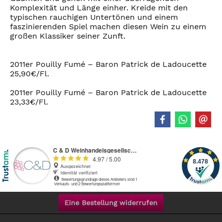
Komplexität und Länge einher. Kreide mit den
typischen rauchigen Untertönen und einem
faszinierenden Spiel machen diesen Wein zu einem
großen Klassiker seiner Zunft.
2011er Pouilly Fumé – Baron Patrick de Ladoucette
25,90€/Fl.
2011er Pouilly Fumé – Baron Patrick de Ladoucette
23,33€/Fl.
Eine Bestellung widerrufen