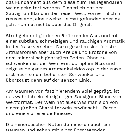
das Fundament aus dem diese zum Teil legendären
Weine gekeltert werden. Sicherlich hat der
Sauvignon Blanc in der neuen Welt, vornehmlich in
Neuseeland, eine zweite Heimat gefunden aber es
geht nunmal nichts über das Original!
Strohgelb mit goldenen Reflexen im Glas und mit
einer subtilen, schmelzigen und rauchigen Aromatik
in der Nase versehen. Dazu gesellen sich feinste
Zitrusaromen aber auch Kreide und Erdtöne von
dem mineralisch geprägten Boden. Ohne zu
schwenken ist der Wein erst dumpf im Glas und
zeigt seine ganzes Aromenkaleidoskop in der Nase
erst nach einem beherzten Schwenker und
überzeugt dann auf der ganzen Linie.
Am Gaumen von faszinierendem Spiel geprägt, ist
das wahrlich ein einzigartiger Sauvignon Blanc von
Weltformat. Der Wein hat alles was man sich von
einem großen Charakterwein erwünscht - Rasse
und eine vibrierende Finesse.
Die mineralischen Noten dominieren auch am
Gaumen und gehen mit einer überragenden