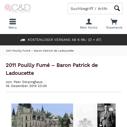
Menü
Mein Konto
Warenkorb
KOSTENLOSER VERSAND AB € 99,- (D + AT)
2011 Pouilly Fumé – Baron Patrick de Ladoucette
2011 Pouilly Fumé – Baron Patrick de
Ladoucette
von: Peer Dörpinghaus
18. Dezember 2014 23:00