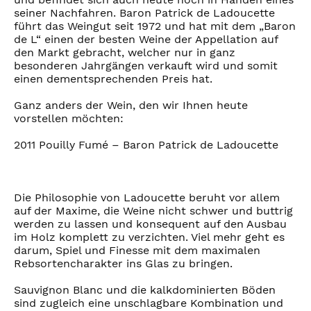
seiner Nachfahren. Baron Patrick de Ladoucette
führt das Weingut seit 1972 und hat mit dem „Baron
de L“ einen der besten Weine der Appellation auf
den Markt gebracht, welcher nur in ganz
besonderen Jahrgängen verkauft wird und somit
einen dementsprechenden Preis hat.
Ganz anders der Wein, den wir Ihnen heute
vorstellen möchten:
2011 Pouilly Fumé – Baron Patrick de Ladoucette
Die Philosophie von Ladoucette beruht vor allem
auf der Maxime, die Weine nicht schwer und buttrig
werden zu lassen und konsequent auf den Ausbau
im Holz komplett zu verzichten. Viel mehr geht es
darum, Spiel und Finesse mit dem maximalen
Rebsortencharakter ins Glas zu bringen.
Sauvignon Blanc und die kalkdominierten Böden
sind zugleich eine unschlagbare Kombination und