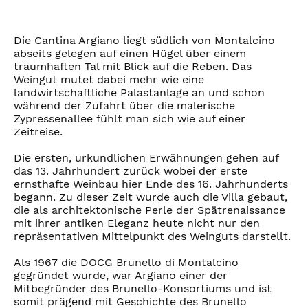
Die Cantina Argiano liegt südlich von Montalcino
abseits gelegen auf einen Hügel über einem
traumhaften Tal mit Blick auf die Reben. Das
Weingut mutet dabei mehr wie eine
landwirtschaftliche Palastanlage an und schon
während der Zufahrt über die malerische
Zypressenallee fühlt man sich wie auf einer
Zeitreise.
Die ersten, urkundlichen Erwähnungen gehen auf
das 13. Jahrhundert zurück wobei der erste
ernsthafte Weinbau hier Ende des 16. Jahrhunderts
begann. Zu dieser Zeit wurde auch die Villa gebaut,
die als architektonische Perle der Spätrenaissance
mit ihrer antiken Eleganz heute nicht nur den
repräsentativen Mittelpunkt des Weinguts darstellt.
Als 1967 die DOCG Brunello di Montalcino
gegründet wurde, war Argiano einer der
Mitbegründer des Brunello-Konsortiums und ist
somit prägend mit Geschichte des Brunello