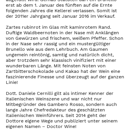
erst ab dem 1. Januar des fünften auf die Ernte
folgenden Jahres die Kellerei verlassen. Somit ist
der 2011er Jahrgang seit Januar 2016 im Verkauf.
Zartes rubinrot im Glas mit kaminrotem Rand.
Duftige Waldbeernoten in der Nase mit Anklängen
von Gewürzen und frischem, weißem Pfeffer. Schon
in der Nase sehr rassig und ein mustergültiger
Brunello wie aus dem Lehrbuch. Am Gaumen
ungemein reintönig, samtig und natürlich dicht,
aber trotzdem sehr klassisch vinifiziert mit einer
wunderbaren Länge. Mit feinsten Noten von
Zartbitterschokolade und Kakao hat der Wein eine
faszinierende Finesse und überzeugt auf der ganzen
Linie!
Dott. Daniele Cernilli gilt als intimer Kenner der
italienischen Weinszene und war nicht nur
Mitbegründer des Gambero Rosso, sondern auch
lange Jahre Chefredakteur des geschätzten
italienischen Weinführers. Seit 2014 geht der
Dottore eigene Wege und publiziert unter seinem
eigenen Namen – Doctor Wine!