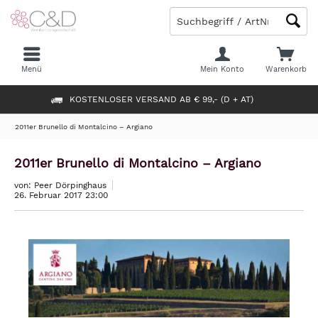
Menü
Mein Konto
Warenkorb
KOSTENLOSER VERSAND AB € 99,- (D + AT)
2011er Brunello di Montalcino – Argiano
2011er Brunello di Montalcino – Argiano
von: Peer Dörpinghaus
26. Februar 2017 23:00