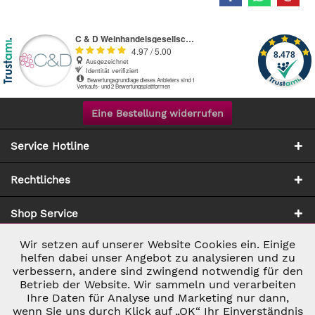
Eine Bestellung widerrufen
Service Hotline
Rechtliches
Shop Service
Wir setzen auf unserer Website Cookies ein. Einige
Aktiv
Notwendig
Zahlung & Versand
helfen dabei unser Angebot zu analysieren und zu
verbessern, andere sind zwingend notwendig für den
Betrieb der Website. Wir sammeln und verarbeiten
Inaktiv
Marketing
Ihre Daten für Analyse und Marketing nur dann,
wenn Sie uns durch Klick auf „OK“ Ihr Einverständnis