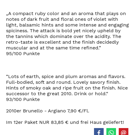
„A compact ruby color and an aroma that plays on
notes of dark fruit and floral ones of violet with
light, balsamic hints and some intense and engaging
spiciness. The attack is bold yet nicely upheld by
the tannins which dominate over the acidity. The
retro-taste is excellent and the finish decidedly
muscular and at the same time refined.”
95/100 Punkte
“Lots of earth, spice and plum aromas and flavors.
Full-bodied, soft and round. Lovely savory finish.
Hints of smoky oak and ripe fruit on the finish. Nice
successor to the great 2010. Drink or hold.“
93/100 Punkte
2010er Brunello - Argiano 7,90 €/Fl.
Im 12er Paket NUR 83,85 € und frei Haus geliefert!