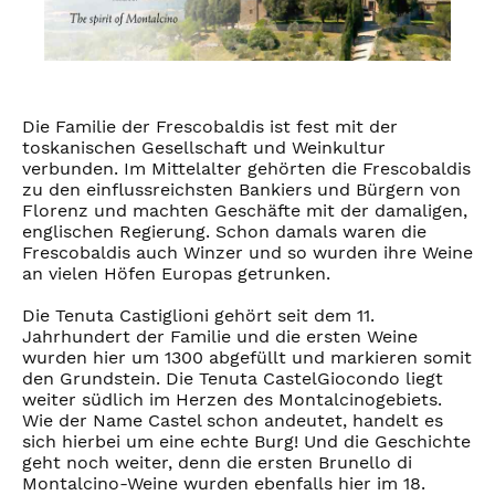
Die Familie der Frescobaldis ist fest mit der
toskanischen Gesellschaft und Weinkultur
verbunden. Im Mittelalter gehörten die Frescobaldis
zu den einflussreichsten Bankiers und Bürgern von
Florenz und machten Geschäfte mit der damaligen,
englischen Regierung. Schon damals waren die
Frescobaldis auch Winzer und so wurden ihre Weine
an vielen Höfen Europas getrunken.
Die Tenuta Castiglioni gehört seit dem 11.
Jahrhundert der Familie und die ersten Weine
wurden hier um 1300 abgefüllt und markieren somit
den Grundstein. Die Tenuta CastelGiocondo liegt
weiter südlich im Herzen des Montalcinogebiets.
Wie der Name Castel schon andeutet, handelt es
sich hierbei um eine echte Burg! Und die Geschichte
geht noch weiter, denn die ersten Brunello di
Montalcino-Weine wurden ebenfalls hier im 18.