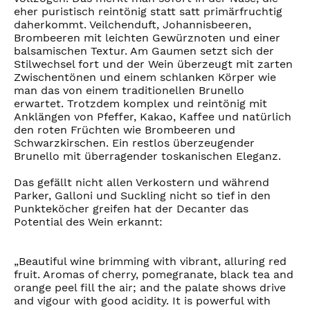
eher puristisch reintönig statt satt primärfruchtig
daherkommt. Veilchenduft, Johannisbeeren,
Brombeeren mit leichten Gewürznoten und einer
balsamischen Textur. Am Gaumen setzt sich der
Stilwechsel fort und der Wein überzeugt mit zarten
Zwischentönen und einem schlanken Körper wie
man das von einem traditionellen Brunello
erwartet. Trotzdem komplex und reintönig mit
Anklängen von Pfeffer, Kakao, Kaffee und natürlich
den roten Früchten wie Brombeeren und
Schwarzkirschen. Ein restlos überzeugender
Brunello mit überragender toskanischen Eleganz.
Das gefällt nicht allen Verkostern und während
Parker, Galloni und Suckling nicht so tief in den
Punkteköcher greifen hat der Decanter das
Potential des Wein erkannt:
„Beautiful wine brimming with vibrant, alluring red
fruit. Aromas of cherry, pomegranate, black tea and
orange peel fill the air; and the palate shows drive
and vigour with good acidity. It is powerful with