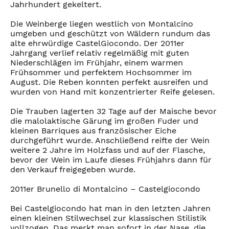
Jahrhundert gekeltert.
Die Weinberge liegen westlich von Montalcino
umgeben und geschützt von Wäldern rundum das
alte ehrwürdige CastelGiocondo. Der 2011er
Jahrgang verlief relativ regelmäßig mit guten
Niederschlägen im Frühjahr, einem warmen
Frühsommer und perfektem Hochsommer im
August. Die Reben konnten perfekt ausreifen und
wurden von Hand mit konzentrierter Reife gelesen.
Die Trauben lagerten 32 Tage auf der Maische bevor
die malolaktische Gärung im großen Fuder und
kleinen Barriques aus französischer Eiche
durchgeführt wurde. Anschließend reifte der Wein
weitere 2 Jahre im Holzfass und auf der Flasche,
bevor der Wein im Laufe dieses Frühjahrs dann für
den Verkauf freigegeben wurde.
2011er Brunello di Montalcino – Castelgiocondo
Bei Castelgiocondo hat man in den letzten Jahren
einen kleinen Stilwechsel zur klassischen Stilistik
vollzogen. Das merkt man sofort in der Nase, die