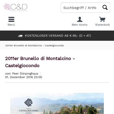
Menü
Mein Konto
Warenkorb
KOSTENLOSER VERSAND AB € 99,- (D + AT)
2011er Brunello di Montalcino - Castelgiocondo
2011er Brunello di Montalcino -
Castelgiocondo
von: Peer Dörpinghaus
01. Dezember 2016 23:00