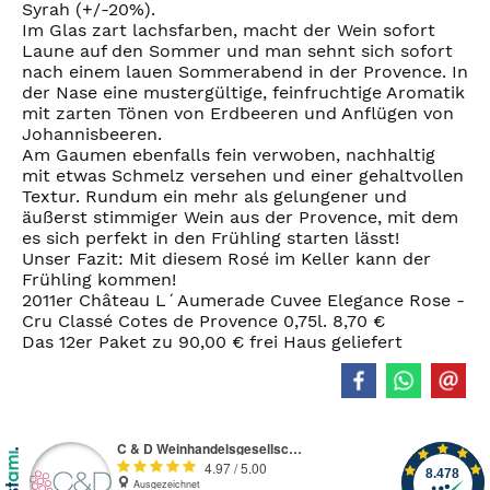
Syrah (+/-20%).
Im Glas zart lachsfarben, macht der Wein sofort
Laune auf den Sommer und man sehnt sich sofort
nach einem lauen Sommerabend in der Provence. In
der Nase eine mustergültige, feinfruchtige Aromatik
mit zarten Tönen von Erdbeeren und Anflügen von
Johannisbeeren.
Am Gaumen ebenfalls fein verwoben, nachhaltig
mit etwas Schmelz versehen und einer gehaltvollen
Textur. Rundum ein mehr als gelungener und
äußerst stimmiger Wein aus der Provence, mit dem
es sich perfekt in den Frühling starten lässt!
Unser Fazit: Mit diesem Rosé im Keller kann der
Frühling kommen!
2011er Château L´Aumerade Cuvee Elegance Rose -
Cru Classé Cotes de Provence 0,75l. 8,70 €
Das 12er Paket zu 90,00 € frei Haus geliefert