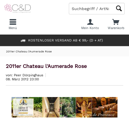
Menü
Mein Konto
Warenkorb
KOSTENLOSER VERSAND AB € 99,- (D + AT)
2011er Chateau l'Aumerade Rose
2011er Chateau l'Aumerade Rose
von: Peer Dörpinghaus
08. März 2012 23:00