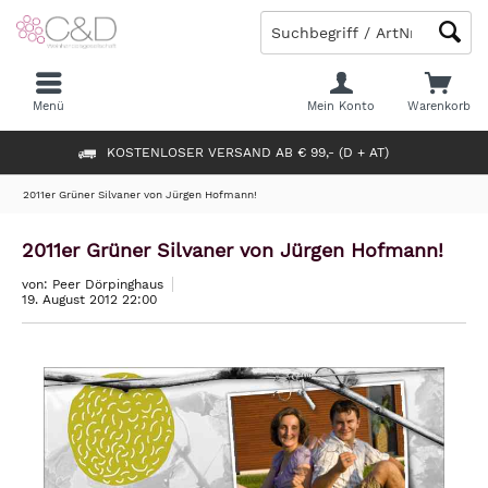
Menü
Mein Konto
Warenkorb
KOSTENLOSER VERSAND AB € 99,- (D + AT)
2011er Grüner Silvaner von Jürgen Hofmann!
2011er Grüner Silvaner von Jürgen Hofmann!
von: Peer Dörpinghaus
19. August 2012 22:00