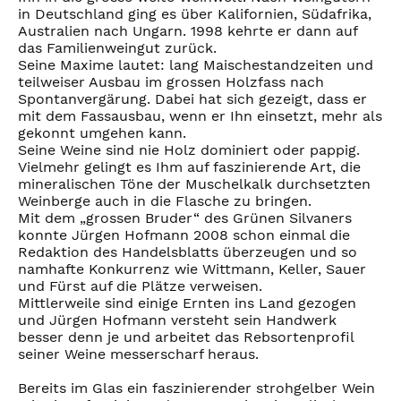
in Deutschland ging es über Kalifornien, Südafrika,
Australien nach Ungarn. 1998 kehrte er dann auf
das Familienweingut zurück.
Seine Maxime lautet: lang Maischestandzeiten und
teilweiser Ausbau im grossen Holzfass nach
Spontanvergärung. Dabei hat sich gezeigt, dass er
mit dem Fassausbau, wenn er Ihn einsetzt, mehr als
gekonnt umgehen kann.
Seine Weine sind nie Holz dominiert oder pappig.
Vielmehr gelingt es Ihm auf faszinierende Art, die
mineralischen Töne der Muschelkalk durchsetzten
Weinberge auch in die Flasche zu bringen.
Mit dem „grossen Bruder“ des Grünen Silvaners
konnte Jürgen Hofmann 2008 schon einmal die
Redaktion des Handelsblatts überzeugen und so
namhafte Konkurrenz wie Wittmann, Keller, Sauer
und Fürst auf die Plätze verweisen.
Mittlerweile sind einige Ernten ins Land gezogen
und Jürgen Hofmann versteht sein Handwerk
besser denn je und arbeitet das Rebsortenprofil
seiner Weine messerscharf heraus.
Bereits im Glas ein faszinierender strohgelber Wein