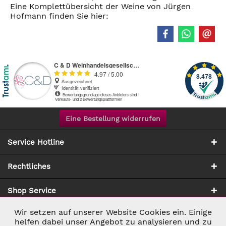
Eine Komplettübersicht der Weine von Jürgen
Hofmann finden Sie hier:
Eine Bestellung widerrufen
Service Hotline
Rechtliches
Shop Service
Wir setzen auf unserer Website Cookies ein. Einige
Aktiv
Notwendig
Zahlung & Versand
helfen dabei unser Angebot zu analysieren und zu