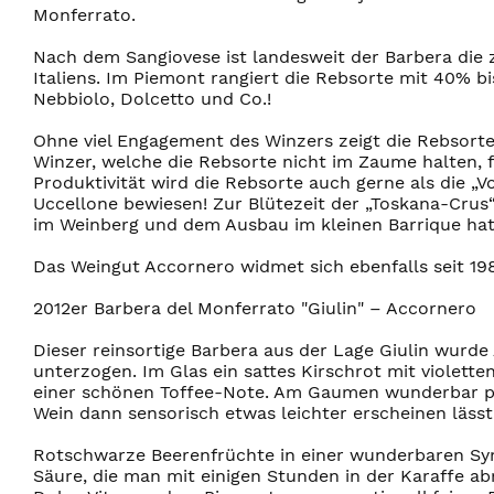
Monferrato.
Nach dem Sangiovese ist landesweit der Barbera die 
Italiens. Im Piemont rangiert die Rebsorte mit 40% bi
Nebbiolo, Dolcetto und Co.!
Ohne viel Engagement des Winzers zeigt die Rebsorte
Winzer, welche die Rebsorte nicht im Zaume halten, 
Produktivität wird die Rebsorte auch gerne als die 
Uccellone bewiesen! Zur Blütezeit der „Toskana-Crus
im Weinberg und dem Ausbau im kleinen Barrique hat
Das Weingut Accornero widmet sich ebenfalls seit 19
2012er Barbera del Monferrato "Giulin" – Accornero
Dieser reinsortige Barbera aus der Lage Giulin wurd
unterzogen. Im Glas ein sattes Kirschrot mit violett
einer schönen Toffee-Note. Am Gaumen wunderbar prim
Wein dann sensorisch etwas leichter erscheinen lässt 
Rotschwarze Beerenfrüchte in einer wunderbaren Sym
Säure, die man mit einigen Stunden in der Karaffe a