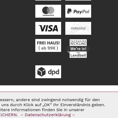
rbessern, andere sind zwingend notwendig für den
Aktiv
uns durch Klick auf „OK“ Ihr Einverständnis geben.
tere Informationen finden Sie in unserer
ENN NICHT ANDERS BESCHRIEBEN
EICHERN.
– Datenschutzerklärung –
Inaktiv