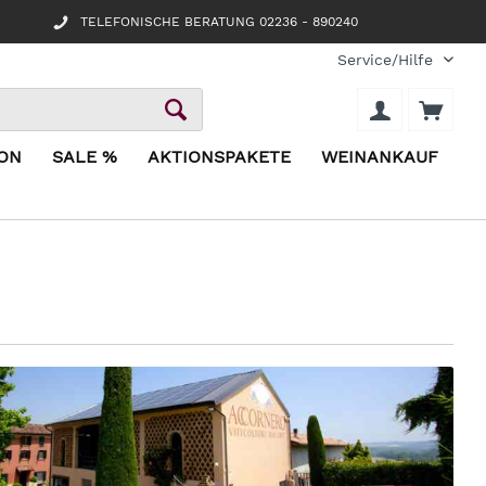
TELEFONISCHE BERATUNG 02236 - 890240
Service/Hilfe
ION
SALE %
AKTIONSPAKETE
WEINANKAUF