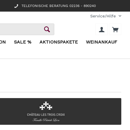
TELEFONISCHE BERATUNG 02236 - 890240
Service/Hilfe
ION
SALE %
AKTIONSPAKETE
WEINANKAUF