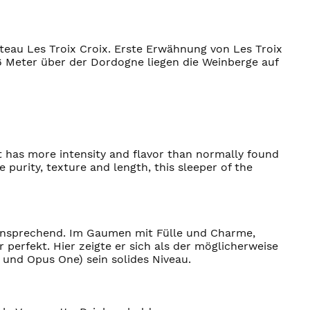
eau Les Troix Croix. Erste Erwähnung von Les Troix
 86 Meter über der Dordogne liegen die Weinberge auf
t has more intensity and flavor than normally found
 purity, texture and length, this sleeper of the
n, ansprechend. Im Gaumen mit Fülle und Charme,
 perfekt. Hier zeigte er sich als der möglicherweise
 und Opus One) sein solides Niveau.