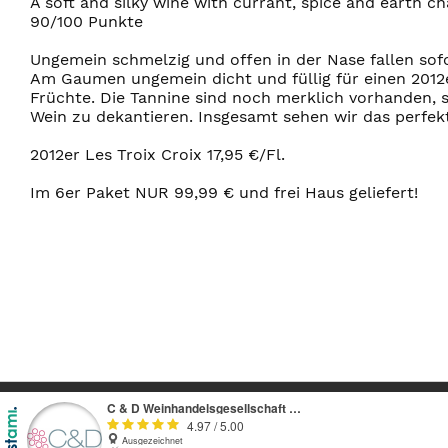
A soft and silky wine with currant, spice and earth cha
90/100 Punkte
Ungemein schmelzig und offen in der Nase fallen sof
Am Gaumen ungemein dicht und füllig für einen 2012e
Früchte. Die Tannine sind noch merklich vorhanden,
Wein zu dekantieren. Insgesamt sehen wir das perfek
2012er Les Troix Croix 17,95 €/Fl.
Im 6er Paket NUR 99,99 € und frei Haus geliefert!