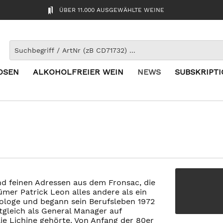
ÜBER 11.000 AUSGEWÄHLTE WEINE
OSEN
ALKOHOLFREIER WEIN
NEWS
SUBSKRIPT
nd feinen Adressen aus dem Fronsac, die
mer Patrick Leon alles andere als ein
nologe und begann sein Berufsleben 1972
tgleich als General Manager auf
ie Lichine gehörte. Von Anfang der 80er