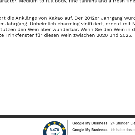
racter. Medium to full body, fine tannins and a fresh finis
ort die Anklänge von Kakao auf. Der 2012er Jahrgang wur
r Jahrgang. Unheimlich charming vinifiziert, erneut mit
 stützen den Wein aber wunderbar. Wenn Sie den Wein in
te Trinkfenster für diesen Wein zwischen 2020 und 2025.