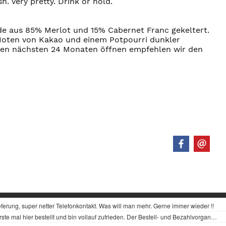
h. Very pretty. Drink or hold.
de aus 85% Merlot und 15% Cabernet Franc gekeltert.
 Noten von Kakao und einem Potpourri dunkler
 den nächsten 24 Monaten öffnen empfehlen wir den