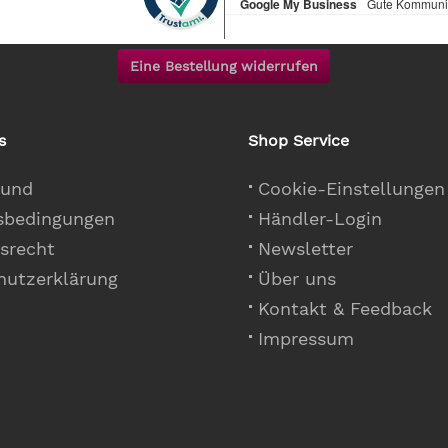
Eine Bestellung widerrufen
s
Shop Service
 und
Cookie-Einstellungen
sbedingungen
Händler-Login
srecht
Newsletter
hutzerklärung
Über uns
Kontakt & Feedback
Impressum