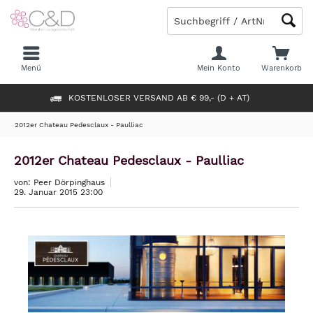
Menü
Mein Konto
Warenkorb
KOSTENLOSER VERSAND AB € 99,- (D + AT)
2012er Chateau Pedesclaux - Paulliac
2012er Chateau Pedesclaux - Paulliac
von: Peer Dörpinghaus
29. Januar 2015 23:00