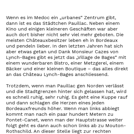
Wenn es im Medoc ein „urbanes“ Zentrum gibt,
dann ist es das Städtchen Pauillac. Neben einem
Kino und einigen kleineren Geschäften war aber
auch dort bisher nicht sehr viel mehr geboten. Die
meisten Châteauxbesitzer leben eh in Bordeaux
und pendeln lieber. In den letzten Jahren hat sich
aber etwas getan und Dank Monsieur Cazes von
Lynch-Bages gibt es jetzt das „Village de Bages“ mit
einem wunderbaren Bistro, einer Metzgerei, einem
Bäcker und einer kleinen Boutique – das alles direkt
an das Château Lynch-Bages anschliessend.
Trotzdem, wenn man Pauillac gen Norden verlässt
und die Stadtgrenzen hinter sich gelassen hat, wird
es schnell ruhig, sehr ruhig. Es geht eine Kuppe rauf
und dann schlagen die Herzen eines jeden
Bordeauxfreunds höher. Wenn man links abbiegt
kommt man nach ein paar hundert Metern zu
Pontet-Canet, wenn man der Hauptstrasse weiter
folgt geht es dann auch schon links ab zu Mouton-
Rothschild. An dieser Stelle liegt zur rechten