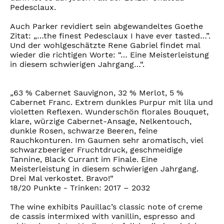
Pedesclaux.
Auch Parker revidiert sein abgewandeltes Goethe
Zitat: „…the finest Pedesclaux I have ever tasted…”.
Und der wohlgeschätzte Rene Gabriel findet mal
wieder die richtigen Worte: “… Eine Meisterleistung
in diesem schwierigen Jahrgang…“.
„63 % Cabernet Sauvignon, 32 % Merlot, 5 %
Cabernet Franc. Extrem dunkles Purpur mit lila und
violetten Reflexen. Wunderschön florales Bouquet,
klare, würzige Cabernet-Ansage, Nelkentouch,
dunkle Rosen, schwarze Beeren, feine
Rauchkonturen. Im Gaumen sehr aromatisch, viel
schwarzbeeriger Fruchtdruck, geschmeidige
Tannine, Black Currant im Finale. Eine
Meisterleistung in diesem schwierigen Jahrgang.
Drei Mal verkostet. Bravo!“
18/20 Punkte - Trinken: 2017 – 2032
The wine exhibits Pauillac’s classic note of creme
de cassis intermixed with vanillin, espresso and