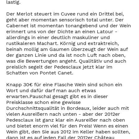
lastig.
Der Merlot steuert im Cuvee rund ein Drittel bei,
geht aber momentan sensorisch total unter. Der
Cabernet ist momentan tonangebend und der Wein
erinnert uns von der Dichte an einen Latour -
allerdings in einer deutlich maskuliner und
rustikaleren Machart. Körnig und extraktreich,
beinah mollig am Gaumen überzeugt der Wein auf
der ganzen Linie und da ist noch Luft nach oben,
was die Bewertungen angeht. Qualitätiv und auch
preislich segelt der Pedesclaux jetzt klar im
Schatten von Pontet Canet.
Knapp 30€ für eine Flasche Wein sind schon ein
Wort und dafür darf man auch etwas
erwarten.Pauschal gesagt gibt es in dieser
Preisklasse schon eine gewisse
Durchschnittsqualität in Bordeaux, leider auch mit
vielen Ausreißern nach unten - aber der 2012er
Pedesclaux ist ganz klar ein Ausreißer nach oben
und bietet enorm viel für den Preis! Wenn es einen
Wein gibt, den Sie aus 2012 im Keller haben sollten,
dann ist es auf jeden Fall der 2012er Château