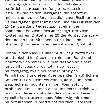
einmalige Qualität dieser beiden Jahrgänge
natürlich als Hebamme fungierte. Also sind
2011/2012 die beiden Jahrgänge, die antreten
müssen, um zu zeigen, dass die neuen Besitzer ihre
Hausaufgaben gemacht haben. Und eins ist klar, der
2012er Jahrgang Pedesclaux ist einer der
spannendsten Weine des Jahrgangs. Der Wein
kostet nur ein Drittel eines 2012er Pontet Canet’s –
dem neuen Platzhirschen in Pauillac- und
überzeugt mit einer atemberaubenden Qualität!
Schon in der Nase Pauillac pur! Tintig, tiefdunkel
und funkelnd im Glas mit minimalem Rand und
violettem Schimmer, wie man das von so einem
jungen Bordeaux erwartet. In der Nase
mustergültig, mit einer sehr reintönigen
Primärfrucht und einer überragenden (natürlichen)
Konzentration. Dicht verwoben, körnig und sehr
ansprechend möchte man den Wein sofort
probieren. Am Gaumen dicht und extraktreich, wie
manch anderes namhaftes Gewächs aus dieser
Appellation. Durchtrieben, feinnervig mit einer
mündfüllenden Primärfrucht deutlich Cabernet