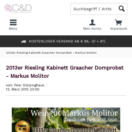
Menü
Mein Konto
Warenkorb
KOSTENLOSER VERSAND AB € 99,- (D + AT)
2013er Riesling Kabinett Graacher Domprobst - Markus Molitor
2013er Riesling Kabinett Graacher Domprobst
- Markus Molitor
von: Peer Dörpinghaus
12. März 2015 23:00