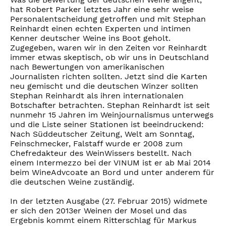
hat Robert Parker letztes Jahr eine sehr weise
Personalentscheidung getroffen und mit Stephan
Reinhardt einen echten Experten und intimen
Kenner deutscher Weine ins Boot geholt.
Zugegeben, waren wir in den Zeiten vor Reinhardt
immer etwas skeptisch, ob wir uns in Deutschland
nach Bewertungen von amerikanischen
Journalisten richten sollten. Jetzt sind die Karten
neu gemischt und die deutschen Winzer sollten
Stephan Reinhardt als ihren internationalen
Botschafter betrachten. Stephan Reinhardt ist seit
nunmehr 15 Jahren im Weinjournalismus unterwegs
und die Liste seiner Stationen ist beeindruckend:
Nach Süddeutscher Zeitung, Welt am Sonntag,
Feinschmecker, Falstaff wurde er 2008 zum
Chefredakteur des WeinWissers bestellt. Nach
einem Intermezzo bei der VINUM ist er ab Mai 2014
beim WineAdvcoate an Bord und unter anderem für
die deutschen Weine zuständig.
In der letzten Ausgabe (27. Februar 2015) widmete
er sich den 2013er Weinen der Mosel und das
Ergebnis kommt einem Ritterschlag für Markus