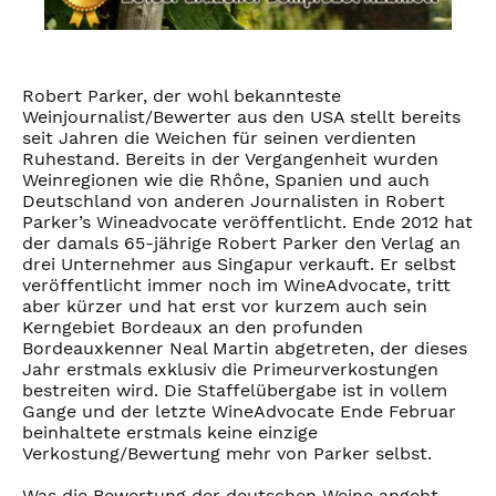
Robert Parker, der wohl bekannteste
Weinjournalist/Bewerter aus den USA stellt bereits
seit Jahren die Weichen für seinen verdienten
Ruhestand. Bereits in der Vergangenheit wurden
Weinregionen wie die Rhône, Spanien und auch
Deutschland von anderen Journalisten in Robert
Parker’s Wineadvocate veröffentlicht. Ende 2012 hat
der damals 65-jährige Robert Parker den Verlag an
drei Unternehmer aus Singapur verkauft. Er selbst
veröffentlicht immer noch im WineAdvocate, tritt
aber kürzer und hat erst vor kurzem auch sein
Kerngebiet Bordeaux an den profunden
Bordeauxkenner Neal Martin abgetreten, der dieses
Jahr erstmals exklusiv die Primeurverkostungen
bestreiten wird. Die Staffelübergabe ist in vollem
Gange und der letzte WineAdvocate Ende Februar
beinhaltete erstmals keine einzige
Verkostung/Bewertung mehr von Parker selbst.
Was die Bewertung der deutschen Weine angeht,