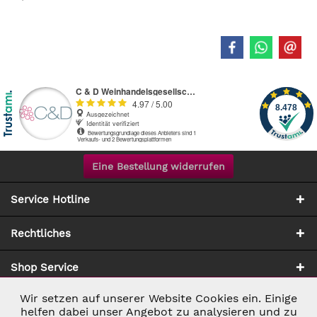
Eine Bestellung widerrufen
Service Hotline
Rechtliches
Shop Service
Wir setzen auf unserer Website Cookies ein. Einige
Aktiv
Notwendig
Zahlung & Versand
helfen dabei unser Angebot zu analysieren und zu