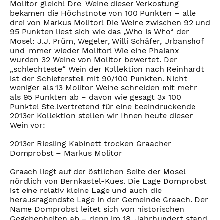
Molitor gleich! Drei Weine dieser Verkostung
bekamen die Höchstnote von 100 Punkten – alle
drei von Markus Molitor! Die Weine zwischen 92 und
95 Punkten liest sich wie das „Who is Who“ der
Mosel: J.J. Prüm, Wegeler, Willi Schäfer, Urbanshof
und immer wieder Molitor! Wie eine Phalanx
wurden 32 Weine von Molitor bewertet. Der
„schlechteste“ Wein der Kollektion nach Reinhardt
ist der Schiefersteil mit 90/100 Punkten. Nicht
weniger als 13 Molitor Weine schneiden mit mehr
als 95 Punkten ab – davon wie gesagt 3x 100
Punkte! Stellvertretend für eine beeindruckende
2013er Kollektion stellen wir Ihnen heute diesen
Wein vor:
2013er Riesling Kabinett trocken Graacher
Domprobst – Markus Molitor
Graach liegt auf der östlichen Seite der Mosel
nördlich von Bernkastel-Kues. Die Lage Domprobst
ist eine relativ kleine Lage und auch die
herausragendste Lage in der Gemeinde Graach. Der
Name Domprobst leitet sich von historischen
Gegebenheiten ab – denn im 18. Jahrhundert stand