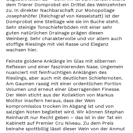
dem Trierer Domprobst ein Drittel des Weinzehnten
zu. In direkter Nachbarschaft zur Monopollage
Josephshöfer (Reichsgraf von Kesselstatt) ist der
Domprobst eine Steillage wie sie im Buche steht.
Sehr steinige Tonschieferböden mit einer sehr
guten natürlichen Drainage prägen diesen
Weinberg. Sehr charaktervolle und vor allem auch
stoffige Rieslinge mit viel Rasse und Eleganz
wachsen hier.
Feinste goldene Anklänge im Glas mit silbernen
Reflexen und einer faszinierenden Nase. Ungemein
nuanciert mit feinfruchtigen Anklängen des
Rieslings, aber auch mit deutlichen Schiefernoten.
Am Gaumen rassig mit einer ordentlichen Portion
Volumen und erneut einer überragenden Finesse.
Der Wein sticht aus der Kollektion von Markus
Molitor insofern heraus, dass der Wein
kompromisslos trocken im Abgang ist und von
salzigen Noten begleitet wird. Wir können Stephan
Reinhardt nur Recht geben – das ist in der Tat ein
Kabinett auf Premier Cru Niveau. Zu dem Preis
beinahe spottbillig lässt dieser Wein von der Anmut