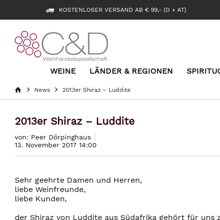
KOSTENLOSER VERSAND AB € 99,- (D + AT)
WEINE
LÄNDER & REGIONEN
SPIRITU
News
2013er Shiraz – Luddite
2013er Shiraz – Luddite
von: Peer Dörpinghaus
13. November 2017 14:00
Sehr geehrte Damen und Herren,
liebe Weinfreunde,
liebe Kunden,
der Shiraz von Luddite aus Südafrika gehört für uns