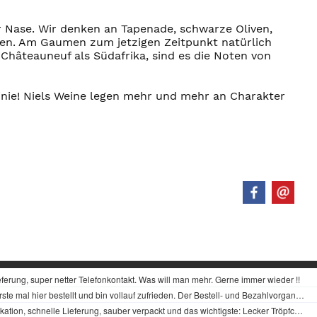
 Nase. Wir denken an Tapenade, schwarze Oliven,
ken. Am Gaumen zum jetzigen Zeitpunkt natürlich
hâteauneuf als Südafrika, sind es die Noten von
inie! Niels Weine legen mehr und mehr an Charakter