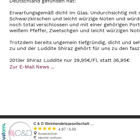
Deutschland gefunden hat:
Erwartungsgemäß dicht im Glas. Undurchsichtig mit 
Schwarzkirschen und leicht würzige Noten und würde
noch total verschlossen und mit einer gehörigen Po
weißem Pfeffer, Zwetschgen und leicht würzigen Note
Trotzdem bereits ungemein tiefgründig, dicht und se
zu und der Luddite Shiraz gehört für uns zu den fasz
2013er Shiraz Luddite nur 29,95€/Fl. statt 36,95€
Zur E-Mail News ...