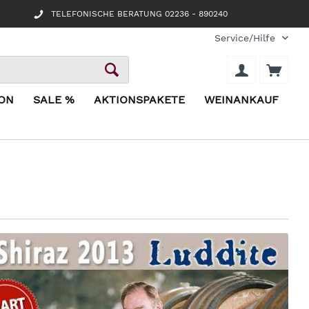
TELEFONISCHE BERATUNG 02236 - 890240
Service/Hilfe
ION
SALE %
AKTIONSPAKETE
WEINANKAUF