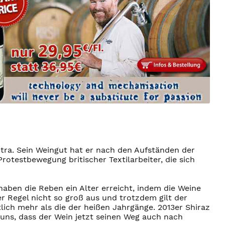
antra. Sein Weingut hat er nach den Aufständen der
testbewegung britischer Textilarbeiter, die sich
aben die Reben ein Alter erreicht, indem die Weine
r Regel nicht so groß aus und trotzdem gilt der
tlich mehr als die der heißen Jahrgänge. 2013er Shiraz
uns, dass der Wein jetzt seinen Weg auch nach