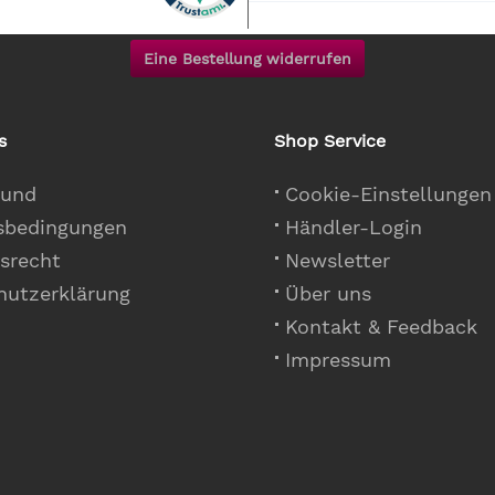
Eine Bestellung widerrufen
s
Shop Service
 und
Cookie-Einstellungen
sbedingungen
Händler-Login
srecht
Newsletter
hutzerklärung
Über uns
Kontakt & Feedback
Impressum