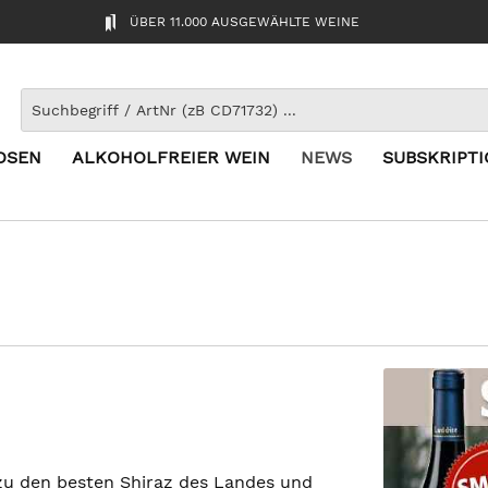
ÜBER 11.000 AUSGEWÄHLTE WEINE
OSEN
ALKOHOLFREIER WEIN
NEWS
SUBSKRIPT
 zu den besten Shiraz des Landes und