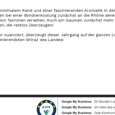
minimalem Rand und einer faszinierenden Aromatik in der
n bei einer Blindverkostung zunächst an die Rhône den
rtion Tanninen versehen. Auch am Gaumen zunächst mehr C
n, die restlos überzeugen!
hr nuanciert, überzeugt dieser Jahrgang auf der ganzen L
inierendsten Shiraz des Landes!