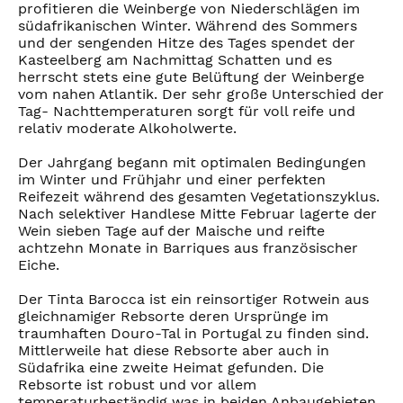
profitieren die Weinberge von Niederschlägen im
südafrikanischen Winter. Während des Sommers
und der sengenden Hitze des Tages spendet der
Kasteelberg am Nachmittag Schatten und es
herrscht stets eine gute Belüftung der Weinberge
vom nahen Atlantik. Der sehr große Unterschied der
Tag- Nachttemperaturen sorgt für voll reife und
relativ moderate Alkoholwerte.
Der Jahrgang begann mit optimalen Bedingungen
im Winter und Frühjahr und einer perfekten
Reifezeit während des gesamten Vegetationszyklus.
Nach selektiver Handlese Mitte Februar lagerte der
Wein sieben Tage auf der Maische und reifte
achtzehn Monate in Barriques aus französischer
Eiche.
Der Tinta Barocca ist ein reinsortiger Rotwein aus
gleichnamiger Rebsorte deren Ursprünge im
traumhaften Douro-Tal in Portugal zu finden sind.
Mittlerweile hat diese Rebsorte aber auch in
Südafrika eine zweite Heimat gefunden. Die
Rebsorte ist robust und vor allem
temperaturbeständig was in beiden Anbaugebieten