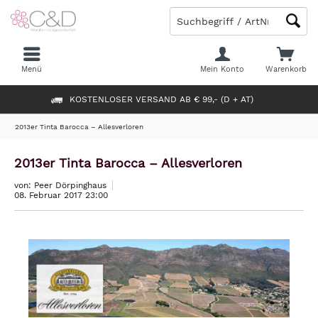
Menü
Mein Konto
Warenkorb
KOSTENLOSER VERSAND AB € 99,- (D + AT)
2013er Tinta Barocca – Allesverloren
2013er Tinta Barocca – Allesverloren
von: Peer Dörpinghaus
08. Februar 2017 23:00