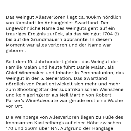
Das Weingut Allesverloren liegt ca. 100km nördlich
von Kapstadt im Anbaugebiet Swartland. Der
ungewöhnliche Name des Weinguts geht auf ein
trauriges Ereignis zurück, als das Weingut 1704 (!)
bis auf die Grundmauern abbrannte. In diesem
Moment war alles verloren und der Name war
geboren.
Seit dem 19. Jahrhundert gehört das Weingut der
Familie Malan und heute führt Danie Malan, als
Chief Winemaker und Inhaber in Personalunion, das
Weingut in der 5. Generation. Das Swartland
nördlich von Paarl entwickelt sich mehr und mehr
zum Shooting Star der südafrikanischen Weinszene
und kein geringerer als Neil Martin von Robert
Parker’s WineAdvocate war gerade erst eine Woche
vor Ort.
Die Weinberge von Allesverloren liegen zu Fuße des
imposanten Kasteelbergs auf einer Höhe zwischen
170 und 350m über NN. Aufgrund der Hanglage