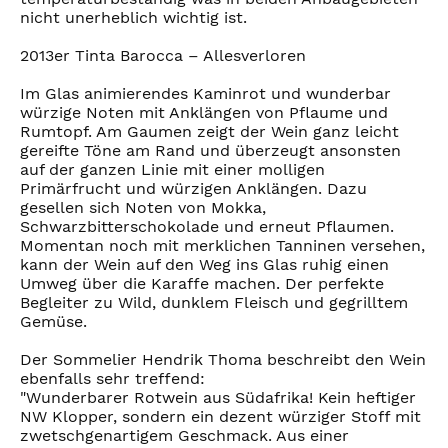
nicht unerheblich wichtig ist.
2013er Tinta Barocca – Allesverloren
Im Glas animierendes Kaminrot und wunderbar
würzige Noten mit Anklängen von Pflaume und
Rumtopf. Am Gaumen zeigt der Wein ganz leicht
gereifte Töne am Rand und überzeugt ansonsten
auf der ganzen Linie mit einer molligen
Primärfrucht und würzigen Anklängen. Dazu
gesellen sich Noten von Mokka,
Schwarzbitterschokolade und erneut Pflaumen.
Momentan noch mit merklichen Tanninen versehen,
kann der Wein auf den Weg ins Glas ruhig einen
Umweg über die Karaffe machen. Der perfekte
Begleiter zu Wild, dunklem Fleisch und gegrilltem
Gemüse.
Der Sommelier Hendrik Thoma beschreibt den Wein
ebenfalls sehr treffend:
"Wunderbarer Rotwein aus Südafrika! Kein heftiger
NW Klopper, sondern ein dezent würziger Stoff mit
zwetschgenartigem Geschmack. Aus einer