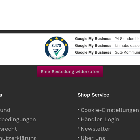
Eine Bestellung widerrufen
s
Shop Service
 und
Cookie-Einstellungen
sbedingungen
Händler-Login
srecht
Newsletter
hutzerklärung
Über uns