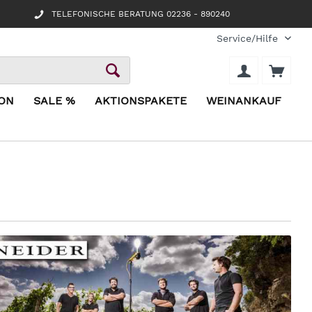
TELEFONISCHE BERATUNG 02236 - 890240
Service/Hilfe
ION
SALE %
AKTIONSPAKETE
WEINANKAUF