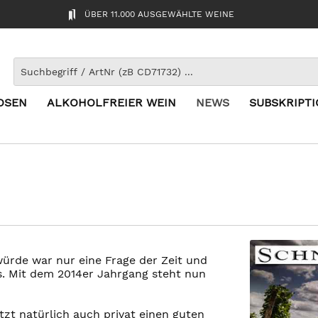
ÜBER 11.000 AUSGEWÄHLTE WEINE
OSEN
ALKOHOLFREIER WEIN
NEWS
SUBSKRIPT
rde war nur eine Frage der Zeit und
ys. Mit dem 2014er Jahrgang steht nun
t natürlich auch privat einen guten