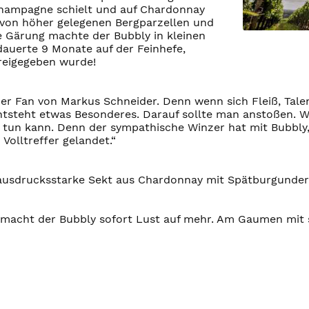
Champagne schielt und auf Chardonnay
 von höher gelegenen Bergparzellen und
te Gärung machte der Bubbly in kleinen
auerte 9 Monate auf der Feinhefe,
reigegeben wurde!
er Fan von Markus Schneider. Denn wenn sich Fleiß, Talent
steht etwas Besonderes. Darauf sollte man anstoßen. Was
tun kann. Denn der sympathische Winzer hat mit Bubbly,
Volltreffer gelandet.“
 ausdrucksstarke Sekt aus Chardonnay mit Spätburgunder
, macht der Bubbly sofort Lust auf mehr. Am Gaumen mit