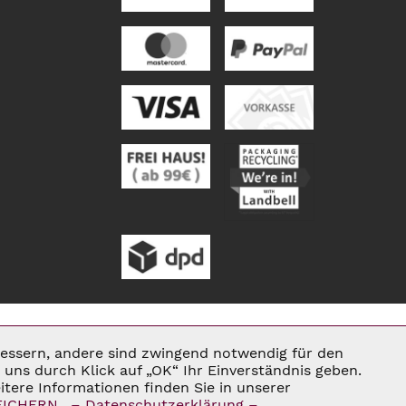
rbessern, andere sind zwingend notwendig für den
Aktiv
uns durch Klick auf „OK“ Ihr Einverständnis geben.
tere Informationen finden Sie in unserer
ENN NICHT ANDERS BESCHRIEBEN
EICHERN.
– Datenschutzerklärung –