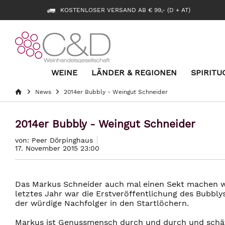
KOSTENLOSER VERSAND AB € 99,- (D + AT)
WEINE
LÄNDER & REGIONEN
SPIRITU
News
2014er Bubbly - Weingut Schneider
2014er Bubbly - Weingut Schneider
von: Peer Dörpinghaus
17. November 2015 23:00
Das Markus Schneider auch mal einen Sekt machen wü
letztes Jahr war die Erstveröffentlichung des Bubbl
der würdige Nachfolger in den Startlöchern.
Markus ist Genussmensch durch und durch und schätz