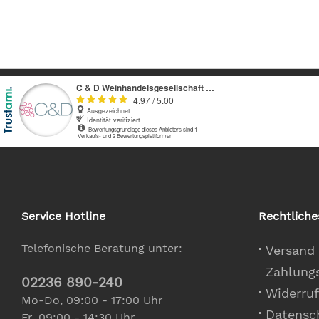
Service Hotline
Rechtliche
Telefonische Beratung unter:
Versand
Zahlung
02236 890-240
Widerruf
Mo-Do, 09:00 - 17:00 Uhr
Datensc
Fr, 09:00 - 14:30 Uhr