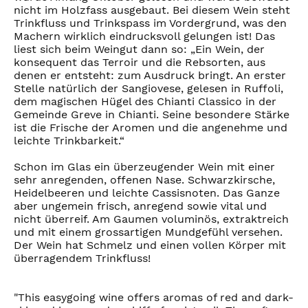
nicht im Holzfass ausgebaut. Bei diesem Wein steht
Trinkfluss und Trinkspass im Vordergrund, was den
Machern wirklich eindrucksvoll gelungen ist! Das
liest sich beim Weingut dann so: „Ein Wein, der
konsequent das Terroir und die Rebsorten, aus
denen er entsteht: zum Ausdruck bringt. An erster
Stelle natürlich der Sangiovese, gelesen in Ruffoli,
dem magischen Hügel des Chianti Classico in der
Gemeinde Greve in Chianti. Seine besondere Stärke
ist die Frische der Aromen und die angenehme und
leichte Trinkbarkeit.“
Schon im Glas ein überzeugender Wein mit einer
sehr anregenden, offenen Nase. Schwarzkirsche,
Heidelbeeren und leichte Cassisnoten. Das Ganze
aber ungemein frisch, anregend sowie vital und
nicht überreif. Am Gaumen voluminös, extraktreich
und mit einem grossartigen Mundgefühl versehen.
Der Wein hat Schmelz und einen vollen Körper mit
überragendem Trinkfluss!
"This easygoing wine offers aromas of red and dark-