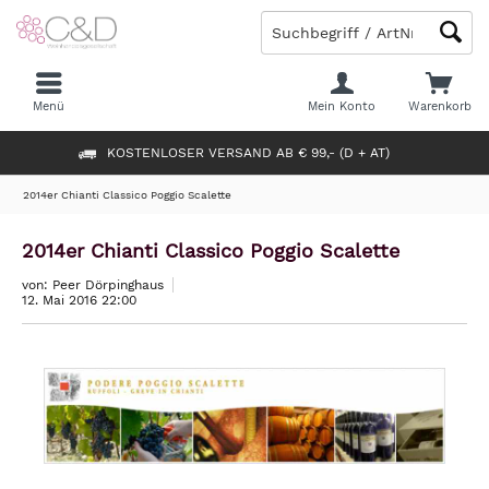
Menü
Mein Konto
Warenkorb
KOSTENLOSER VERSAND AB € 99,- (D + AT)
2014er Chianti Classico Poggio Scalette
2014er Chianti Classico Poggio Scalette
von: Peer Dörpinghaus
12. Mai 2016 22:00