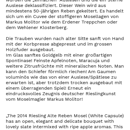
Auslese deklassifiziert. Dieser Wein wird aus
mindestens 50-jährigen Reben gekeltert. Es handelt
sich um ein Cuvee der stoffigeren Mosellagen von
Markus Molitor wie dem Erdener Treppchen oder
dem Wehlener Klosterberg.
Die Trauben wurden nach alter Sitte sanft von Hand
mit der Korbpresse abgepresst und im grossen
Holzfuder ausgebaut.
Im Glas sanftes Goldgelb mit einer großartigen
Spontinase! Feinste Apfelnoten, Maracuja und
weitere Zitrusfrüchte mit mineralischen Noten. Man
kann den Schiefer förmlich riechen! Am Gaumen
voluminös wie das von einer Auslese/Spätlese zu
erwarten ist, aber trotzdem trocken ausgebaut mit
einem überragenden Spiel! Erneut ein
eindrucksvolles Zeugnis deutscher Rieslingkunst
vom Moselmagier Markus Molitor!
„The 2014 Riesling Alte Reben Mosel (White Capsule)
has an open, elegant and delicate bouquet with
lovely slate intermixed with ripe apple aromas. This