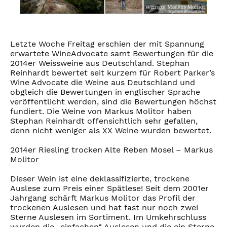
Letzte Woche Freitag erschien der mit Spannung
erwartete WineAdvocate samt Bewertungen für die
2014er Weissweine aus Deutschland. Stephan
Reinhardt bewertet seit kurzem für Robert Parker’s
Wine Advocate die Weine aus Deutschland und
obgleich die Bewertungen in englischer Sprache
veröffentlicht werden, sind die Bewertungen höchst
fundiert. Die Weine von Markus Molitor haben
Stephan Reinhardt offensichtlich sehr gefallen,
denn nicht weniger als XX Weine wurden bewertet.
2014er Riesling trocken Alte Reben Mosel – Markus
Molitor
Dieser Wein ist eine deklassifizierte, trockene
Auslese zum Preis einer Spätlese! Seit dem 2001er
Jahrgang schärft Markus Molitor das Profil der
trockenen Auslesen und hat fast nur noch zwei
Sterne Auslesen im Sortiment. Im Umkehrschluss
wurden die „einfachen“ Auslesen und die ein Sterne