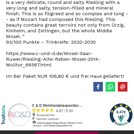
is a very delicate, round and salty Riesling with a
very long and salty, tension-filled and mineral
finish. This is so filigreed and so complex and long -
- as if Mozart had composed this Riesling. This
beauty contains great terroirs not only from Ürzig,
Kinheim, and Zeltingen, but the whole Middle
Mosel. “
93/100 Punkte – Trinkreife: 2020-2030
https://www.c-und-d.de/Mosel-Saar-
Ruwer/Riesling-Alte-Reben-Mosel-2014-
Molitor_66567.html
Im 6er Paket NUR 106,80 € und frei Haus geliefert!