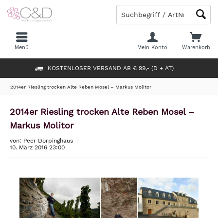
Menü
Mein Konto
Warenkorb
KOSTENLOSER VERSAND AB € 99,- (D + AT)
2014er Riesling trocken Alte Reben Mosel – Markus Molitor
2014er Riesling trocken Alte Reben Mosel –
Markus Molitor
von: Peer Dörpinghaus
10. März 2016 23:00