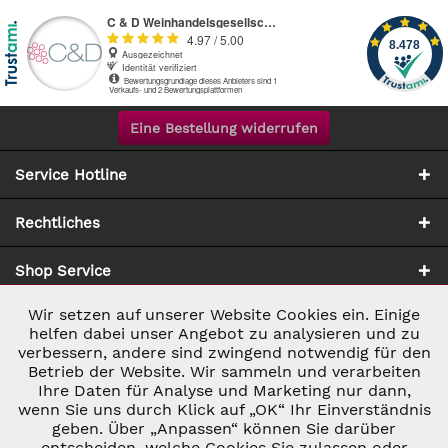
Eine Bestellung widerrufen
Service Hotline
Rechtliches
Shop Service
Wir setzen auf unserer Website Cookies ein. Einige
Aktiv
Notwendig
Zahlung & Versand
helfen dabei unser Angebot zu analysieren und zu
verbessern, andere sind zwingend notwendig für den
Betrieb der Website. Wir sammeln und verarbeiten
Inaktiv
Marketing
Ihre Daten für Analyse und Marketing nur dann,
wenn Sie uns durch Klick auf „OK“ Ihr Einverständnis
geben. Über „Anpassen“ können Sie darüber
Inaktiv
Tracking
entscheiden, welche Cookies Sie zulassen oder