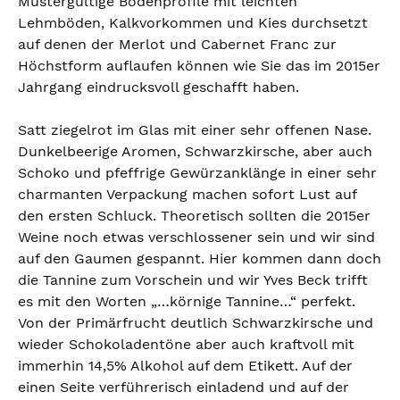
Mustergültige Bodenprofile mit leichten
Lehmböden, Kalkvorkommen und Kies durchsetzt
auf denen der Merlot und Cabernet Franc zur
Höchstform auflaufen können wie Sie das im 2015er
Jahrgang eindrucksvoll geschafft haben.
Satt ziegelrot im Glas mit einer sehr offenen Nase.
Dunkelbeerige Aromen, Schwarzkirsche, aber auch
Schoko und pfeffrige Gewürzanklänge in einer sehr
charmanten Verpackung machen sofort Lust auf
den ersten Schluck. Theoretisch sollten die 2015er
Weine noch etwas verschlossener sein und wir sind
auf den Gaumen gespannt. Hier kommen dann doch
die Tannine zum Vorschein und wir Yves Beck trifft
es mit den Worten „…körnige Tannine…“ perfekt.
Von der Primärfrucht deutlich Schwarzkirsche und
wieder Schokoladentöne aber auch kraftvoll mit
immerhin 14,5% Alkohol auf dem Etikett. Auf der
einen Seite verführerisch einladend und auf der