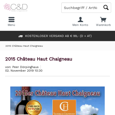
Menü
Mein Konto
Warenkorb
KOSTENLOSER VERSAND AB € 99,- (D + AT)
2015 Château Haut Chaigneau
2015 Château Haut Chaigneau
von: Peer Dörpinghaus
02. November 2019 10:30