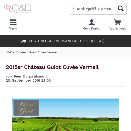
Menü
Mein Konto
Warenkorb
KOSTENLOSER VERSAND AB € 99,- (D + AT)
2015er Château Guiot Cuvée Vermeil
2015er Château Guiot Cuvée Vermeil
von: Peer Dörpinghaus
20. September 2016 22:00