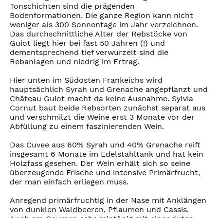
Tonschichten sind die prägenden
Bodenformationen. Die ganze Region kann nicht
weniger als 300 Sonnentage im Jahr verzeichnen.
Das durchschnittliche Alter der Rebstöcke von
Guiot liegt hier bei fast 50 Jahren (!) und
dementsprechend tief verwurzelt sind die
Rebanlagen und niedrig im Ertrag.
Hier unten im Südosten Frankeichs wird
hauptsächlich Syrah und Grenache angepflanzt und
Château Guiot macht da keine Ausnahme. Sylvia
Cornut baut beide Rebsorten zunächst separat aus
und verschmilzt die Weine erst 3 Monate vor der
Abfüllung zu einem faszinierenden Wein.
Das Cuvee aus 60% Syrah und 40% Grenache reift
insgesamt 6 Monate im Edelstahltank und hat kein
Holzfass gesehen. Der Wein erhält sich so seine
überzeugende Frische und intensive Primärfrucht,
der man einfach erliegen muss.
Anregend primärfruchtig in der Nase mit Anklängen
von dunklen Waldbeeren, Pflaumen und Cassis.