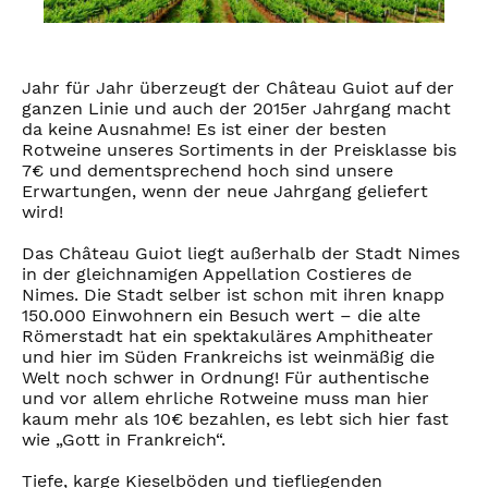
Jahr für Jahr überzeugt der Château Guiot auf der
ganzen Linie und auch der 2015er Jahrgang macht
da keine Ausnahme! Es ist einer der besten
Rotweine unseres Sortiments in der Preisklasse bis
7€ und dementsprechend hoch sind unsere
Erwartungen, wenn der neue Jahrgang geliefert
wird!
Das Château Guiot liegt außerhalb der Stadt Nimes
in der gleichnamigen Appellation Costieres de
Nimes. Die Stadt selber ist schon mit ihren knapp
150.000 Einwohnern ein Besuch wert – die alte
Römerstadt hat ein spektakuläres Amphitheater
und hier im Süden Frankreichs ist weinmäßig die
Welt noch schwer in Ordnung! Für authentische
und vor allem ehrliche Rotweine muss man hier
kaum mehr als 10€ bezahlen, es lebt sich hier fast
wie „Gott in Frankreich“.
Tiefe, karge Kieselböden und tiefliegenden