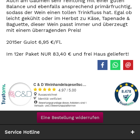
Auch am Gaumen sehr reintönig mit einer guten
Balance und ebenfalls ansprechend primärfruchtig,
sodass der Wein einen tollen Trinkfluss hat. Egal ob
leicht gekühlt oder im Herbst zu Käse, Tapenade &
Baguette, dieser Wein passt immer und überzeugt
mit einem überragenden Preis!
2015er Guiot 6,95 €/Fl.
Im 12er Paket NUR 83,40 € und frei Haus geliefert!
Eine Bestellung widerrufen
Service Hotline