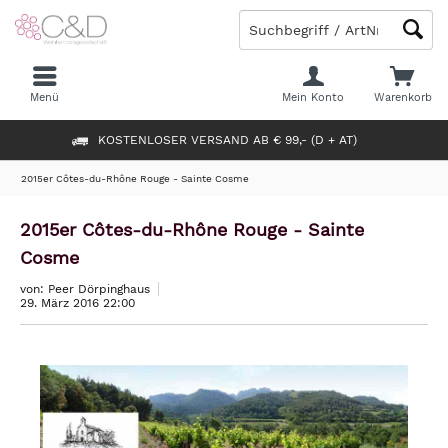
Menü
Mein Konto
Warenkorb
KOSTENLOSER VERSAND AB € 99,- (D + AT)
2015er Côtes-du-Rhône Rouge - Sainte Cosme
2015er Côtes-du-Rhône Rouge - Sainte
Cosme
von: Peer Dörpinghaus
29. März 2016 22:00