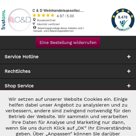
Eine Bestellung widerrufen
Service Hotline
Rechtliches
Shop Service
Wir setzen auf unserer Website Cookies ein. Einige
Aktiv
Notwendig
Zahlung & Versand
helfen dabei unser Angebot zu analysieren und zu
verbessern, andere sind zwingend notwendig für den
Betrieb der Website. Wir sammeln und verarbeiten
Inaktiv
Marketing
Ihre Daten für Analyse und Marketing nur dann,
wenn Sie uns durch Klick auf „OK“ Ihr Einverständnis
geben. Über „Anpassen“ können Sie darüber
Inaktiv