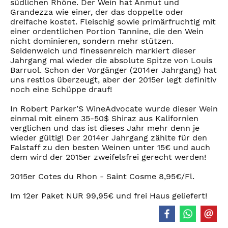
südlichen Rhône. Der Wein hat Anmut und
Grandezza wie einer, der das doppelte oder
dreifache kostet. Fleischig sowie primärfruchtig mit
einer ordentlichen Portion Tannine, die den Wein
nicht dominieren, sondern mehr stützen.
Seidenweich und finessenreich markiert dieser
Jahrgang mal wieder die absolute Spitze von Louis
Barruol. Schon der Vorgänger (2014er Jahrgang) hat
uns restlos überzeugt, aber der 2015er legt definitiv
noch eine Schüppe drauf!
In Robert Parker’S WineAdvocate wurde dieser Wein
einmal mit einem 35-50$ Shiraz aus Kalifornien
verglichen und das ist dieses Jahr mehr denn je
wieder gültig! Der 2014er Jahrgang zählte für den
Falstaff zu den besten Weinen unter 15€ und auch
dem wird der 2015er zweifelsfrei gerecht werden!
2015er Cotes du Rhon - Saint Cosme 8,95€/Fl.
Im 12er Paket NUR 99,95€ und frei Haus geliefert!