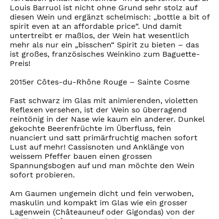
Louis Barruol ist nicht ohne Grund sehr stolz auf
diesen Wein und ergänzt schelmisch: „bottle a bit of
spirit even at an affordable price“. Und damit
untertreibt er maßlos, der Wein hat wesentlich
mehr als nur ein „bisschen“ Spirit zu bieten – das
ist großes, französisches Weinkino zum Baguette-
Preis!
2015er Côtes-du-Rhône Rouge – Sainte Cosme
Fast schwarz im Glas mit animierenden, violetten
Reflexen versehen, ist der Wein so überragend
reintönig in der Nase wie kaum ein anderer. Dunkel
gekochte Beerenfrüchte im Überfluss, fein
nuanciert und satt primärfruchtig machen sofort
Lust auf mehr! Cassisnoten und Anklänge von
weissem Pfeffer bauen einen grossen
Spannungsbogen auf und man möchte den Wein
sofort probieren.
Am Gaumen ungemein dicht und fein verwoben,
maskulin und kompakt im Glas wie ein grosser
Lagenwein (Châteauneuf oder Gigondas) von der