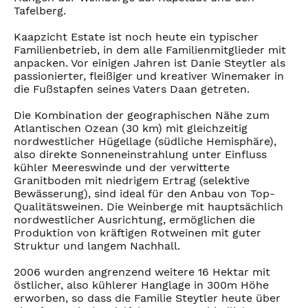
Tafelberg.
Kaapzicht Estate ist noch heute ein typischer
Familienbetrieb, in dem alle Familienmitglieder mit
anpacken. Vor einigen Jahren ist Danie Steytler als
passionierter, fleißiger und kreativer Winemaker in
die Fußstapfen seines Vaters Daan getreten.
Die Kombination der geographischen Nähe zum
Atlantischen Ozean (30 km) mit gleichzeitig
nordwestlicher Hügellage (südliche Hemisphäre),
also direkte Sonneneinstrahlung unter Einfluss
kühler Meereswinde und der verwitterte
Granitboden mit niedrigem Ertrag (selektive
Bewässerung), sind ideal für den Anbau von Top-
Qualitätsweinen. Die Weinberge mit hauptsächlich
nordwestlicher Ausrichtung, ermöglichen die
Produktion von kräftigen Rotweinen mit guter
Struktur und langem Nachhall.
2006 wurden angrenzend weitere 16 Hektar mit
östlicher, also kühlerer Hanglage in 300m Höhe
erworben, so dass die Familie Steytler heute über