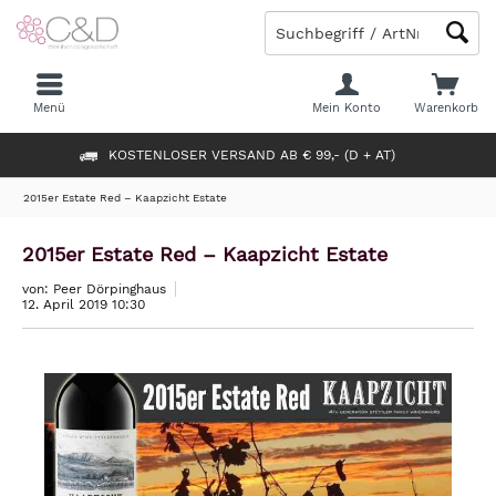
Menü
Mein Konto
Warenkorb
KOSTENLOSER VERSAND AB € 99,- (D + AT)
2015er Estate Red – Kaapzicht Estate
2015er Estate Red – Kaapzicht Estate
von: Peer Dörpinghaus
12. April 2019 10:30