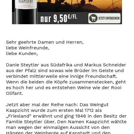
Sehr geehrte Damen und Herren,
liebe Weinfreunde,
liebe Kunden,
Danie Steytler aus Südafrika und Markus Schneider
aus der Pfalz sind sowas wie Brüder im Geiste und
verbindet mittlerweile eine innige Freundschaft.
Wenn die beiden die Köpfe zusammenstecken, geht
es hoch her und es entstehen Weine wie der Rooi
Olifant.
Jetzt aber mal der Reihe nach: Das Weingut
Kaapzicht wurde zum ersten Mal 1712 als
„Friesland“ erwähnt und ging 1946 in den Besitz der
Familie Steytler über. Den Namen Kaapzicht wählte
man wegen der einmaligen Aussicht von den
Hängen der Weinberge auf Kapstadt und den