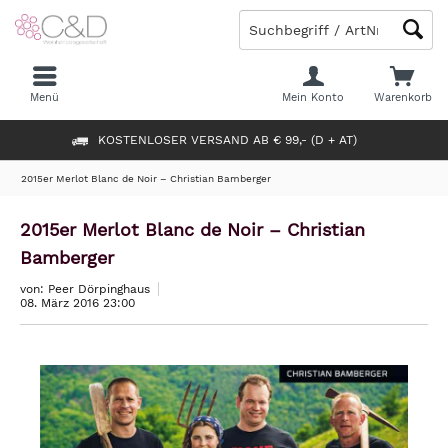
Menü
Mein Konto
Warenkorb
KOSTENLOSER VERSAND AB € 99,- (D + AT)
2015er Merlot Blanc de Noir – Christian Bamberger
2015er Merlot Blanc de Noir – Christian
Bamberger
von: Peer Dörpinghaus
08. März 2016 23:00