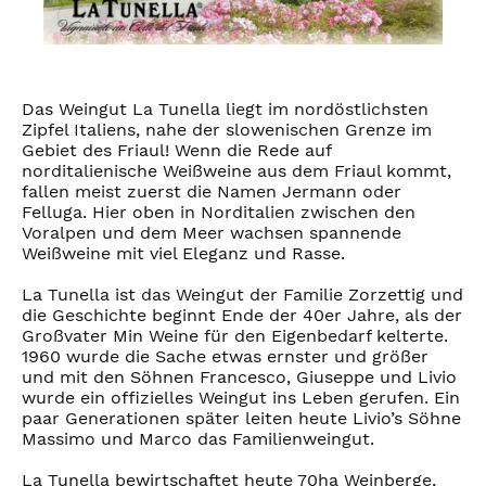
Das Weingut La Tunella liegt im nordöstlichsten
Zipfel Italiens, nahe der slowenischen Grenze im
Gebiet des Friaul! Wenn die Rede auf
norditalienische Weißweine aus dem Friaul kommt,
fallen meist zuerst die Namen Jermann oder
Felluga. Hier oben in Norditalien zwischen den
Voralpen und dem Meer wachsen spannende
Weißweine mit viel Eleganz und Rasse.
La Tunella ist das Weingut der Familie Zorzettig und
die Geschichte beginnt Ende der 40er Jahre, als der
Großvater Min Weine für den Eigenbedarf kelterte.
1960 wurde die Sache etwas ernster und größer
und mit den Söhnen Francesco, Giuseppe und Livio
wurde ein offizielles Weingut ins Leben gerufen. Ein
paar Generationen später leiten heute Livio’s Söhne
Massimo und Marco das Familienweingut.
La Tunella bewirtschaftet heute 70ha Weinberge,