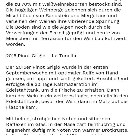
die zu 70% mit Weißweinrebsorten bestockt sind.
Die hügeligen Weinberge zeichnen sich durch die
Mischböden von Sandstein und Mergel aus und
verleihen den Weinen ihre vibrierende Spannung.
Die Böden sind wie die Alpen noch durch die
Verwerfungen der Eiszeit geprägt und heute von
Menschen mit Terrassen für den Weinbau kultiviert
worden.
2015 Pinot Grigio – La Tunella
Der 2015er Pinot Grigio wurde in der ersten
Septemberwoche mit optimaler Reife von Hand
gelesen, entrappt und sanft gekeltert. Anschließend
erfolgte die 30 Tage Kaltmazeration im
Edelstahltank, um die Frische zu erhalten. Dann
kam der Wein in ein weiteres Lager, ebenfalls in den
Edelstahltank, bevor der Wein dann im März auf die
Flasche kam.
Mit hellen, strohgelben Noten und silbernen
Reflexen im Glas. In der Nase zart feinfruchtig und
angenehm duftig mit Noten von warmer Brotkruste,