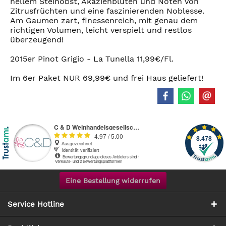
hellem Steinobst, Akazienblüten und Noten von
Zitrusfrüchten und eine faszinierenden Noblesse.
Am Gaumen zart, finessenreich, mit genau dem
richtigen Volumen, leicht verspielt und restlos
überzeugend!
2015er Pinot Grigio - La Tunella 11,99€/Fl.
Im 6er Paket NUR 69,99€ und frei Haus geliefert!
Eine Bestellung widerrufen
Service Hotline