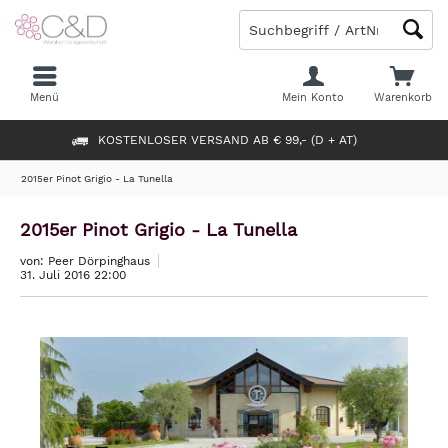
Menü
Mein Konto
Warenkorb
KOSTENLOSER VERSAND AB € 99,- (D + AT)
2015er Pinot Grigio - La Tunella
2015er Pinot Grigio - La Tunella
von: Peer Dörpinghaus
31. Juli 2016 22:00