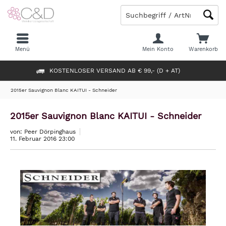
Menü
Mein Konto
Warenkorb
KOSTENLOSER VERSAND AB € 99,- (D + AT)
2015er Sauvignon Blanc KAITUI - Schneider
2015er Sauvignon Blanc KAITUI - Schneider
von: Peer Dörpinghaus
11. Februar 2016 23:00