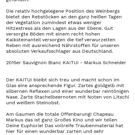
Die relativ hochgelegene Position des Weinbergs
bietet den Rebstöcken an den ganz heißen Tagen
der Vegetation zumindest etwas weniger
Hitzestress als den Lagen aus der Ebene. Gut
versorgte Böden mit einem recht hohen
Kalksteinanteil versorgen die tief verwurzelten
Reben mit ausreichend Nährstoffen für unseren
absoluten Verkaufsschlager aus Deutschland.
2015er Sauvignon Blanc KAITUI - Markus Schneider
Der KAITUI bleibt sich treu und macht schon im
Glas eine ansprechende Figur. Zartes goldgelb mit
silbernen Reflexen und einer wunderbar reintönigen
Nase. Zarte Stachelbeernoten mit Noten von Litschi
und weißem Steinobst.
Am Gaumen die totale Offenbarung! Chapeau
Markus das ist ganz Großes Kino und wir teilen
Deine Euphorie! Das vollreife Traubenmaterial hat
hier für einen wunderbar zarten und sehr