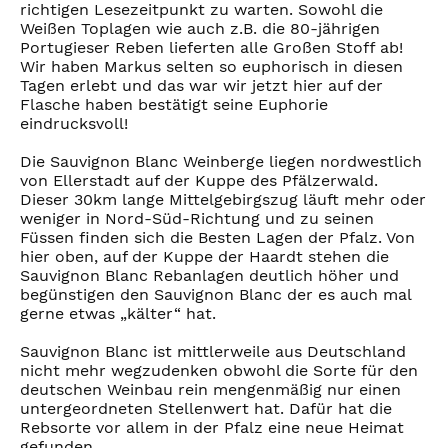
richtigen Lesezeitpunkt zu warten. Sowohl die
Weißen Toplagen wie auch z.B. die 80-jährigen
Portugieser Reben lieferten alle Großen Stoff ab!
Wir haben Markus selten so euphorisch in diesen
Tagen erlebt und das war wir jetzt hier auf der
Flasche haben bestätigt seine Euphorie
eindrucksvoll!
Die Sauvignon Blanc Weinberge liegen nordwestlich
von Ellerstadt auf der Kuppe des Pfälzerwald.
Dieser 30km lange Mittelgebirgszug läuft mehr oder
weniger in Nord-Süd-Richtung und zu seinen
Füssen finden sich die Besten Lagen der Pfalz. Von
hier oben, auf der Kuppe der Haardt stehen die
Sauvignon Blanc Rebanlagen deutlich höher und
begünstigen den Sauvignon Blanc der es auch mal
gerne etwas „kälter“ hat.
Sauvignon Blanc ist mittlerweile aus Deutschland
nicht mehr wegzudenken obwohl die Sorte für den
deutschen Weinbau rein mengenmäßig nur einen
untergeordneten Stellenwert hat. Dafür hat die
Rebsorte vor allem in der Pfalz eine neue Heimat
gefunden.