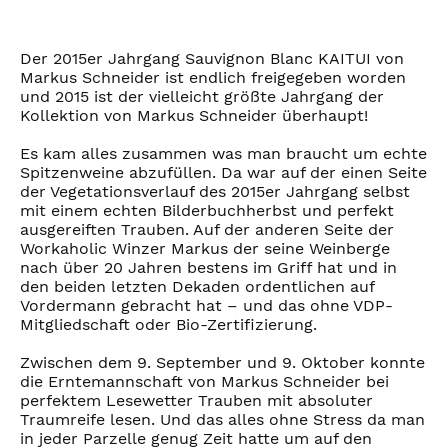
Der 2015er Jahrgang Sauvignon Blanc KAITUI von
Markus Schneider ist endlich freigegeben worden
und 2015 ist der vielleicht größte Jahrgang der
Kollektion von Markus Schneider überhaupt!
Es kam alles zusammen was man braucht um echte
Spitzenweine abzufüllen. Da war auf der einen Seite
der Vegetationsverlauf des 2015er Jahrgang selbst
mit einem echten Bilderbuchherbst und perfekt
ausgereiften Trauben. Auf der anderen Seite der
Workaholic Winzer Markus der seine Weinberge
nach über 20 Jahren bestens im Griff hat und in
den beiden letzten Dekaden ordentlichen auf
Vordermann gebracht hat – und das ohne VDP-
Mitgliedschaft oder Bio-Zertifizierung.
Zwischen dem 9. September und 9. Oktober konnte
die Erntemannschaft von Markus Schneider bei
perfektem Lesewetter Trauben mit absoluter
Traumreife lesen. Und das alles ohne Stress da man
in jeder Parzelle genug Zeit hatte um auf den