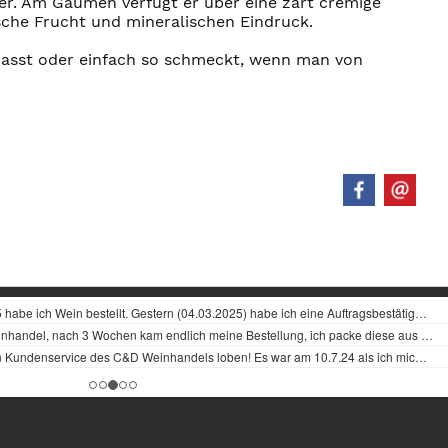
er. Am Gaumen verfügt er über eine zart cremige
sche Frucht und mineralischen Eindruck.
 passt oder einfach so schmeckt, wenn man von