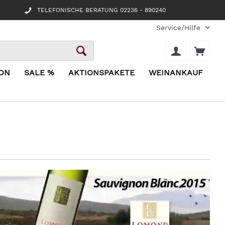
TELEFONISCHE BERATUNG 02236 - 890240
Service/Hilfe
ION
SALE %
AKTIONSPAKETE
WEINANKAUF