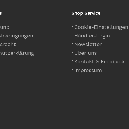
s
Shop Service
 und
Cookie-Einstellungen
sbedingungen
Händler-Login
srecht
Newsletter
hutzerklärung
Über uns
Kontakt & Feedback
Impressum