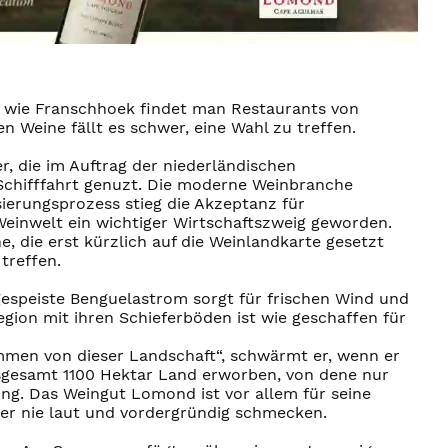
 wie Franschhoek findet man Restaurants von
n Weine fällt es schwer, eine Wahl zu treffen.
, die im Auftrag der niederländischen
Schifffahrt genuzt. Die moderne Weinbranche
erungsprozess stieg die Akzeptanz für
Weinwelt ein wichtiger Wirtschaftszweig geworden.
, die erst kürzlich auf die Weinlandkarte gesetzt
treffen.
gespeiste Benguelastrom sorgt für frischen Wind und
egion mit ihren Schieferböden ist wie geschaffen für
mmen von dieser Landschaft“, schwärmt er, wenn er
nsgesamt 1100 Hektar Land erworben, von dene nur
ng. Das Weingut Lomond ist vor allem für seine
ber nie laut und vordergründig schmecken.