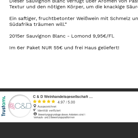
Dieser Sauvignon Blanc verfügt über Aromen von Pass
Textur und den nötigen Körper, um die knackige Säur
Ein saftiger, fruchtbetonter Weißwein mit Schmelz u
Südafrika träumen will.“
2015er Sauvignon Blanc - Lomond 9,95€/Fl.
Im 6er Paket NUR 55€ und frei Haus geliefert!