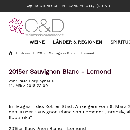
KOSTENLOSER VERSAND AB € 99,- (D + AT)
WEINE
LÄNDER & REGIONEN
SPIRITU
News
2015er Sauvignon Blanc - Lomond
2015er Sauvignon Blanc - Lomond
von: Peer Dörpinghaus
14. März 2016 23:00
Im Magazin des Kölner Stadt Anzeigers vom 9. März
den 2015er Sauvignon Blanc von Lomond: „Intensiv, a
Südafrika“
2015er Sauvignon Blanc - Lomond