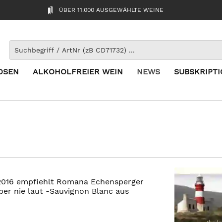
ÜBER 11.000 AUSGEWÄHLTE WEINE
OSEN
ALKOHOLFREIER WEIN
NEWS
SUBSKRIPT
 2016 empfiehlt Romana Echensperger
ber nie laut -Sauvignon Blanc aus