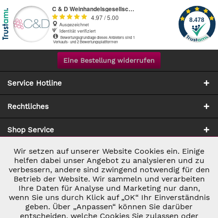
Eine Bestellung widerrufen
Service Hotline
Rechtliches
Shop Service
Wir setzen auf unserer Website Cookies ein. Einige
Aktiv
Notwendig
Zahlung & Versand
helfen dabei unser Angebot zu analysieren und zu
verbessern, andere sind zwingend notwendig für den
Betrieb der Website. Wir sammeln und verarbeiten
Inaktiv
Marketing
Ihre Daten für Analyse und Marketing nur dann,
wenn Sie uns durch Klick auf „OK“ Ihr Einverständnis
geben. Über „Anpassen“ können Sie darüber
Inaktiv
Tracking
entscheiden, welche Cookies Sie zulassen oder