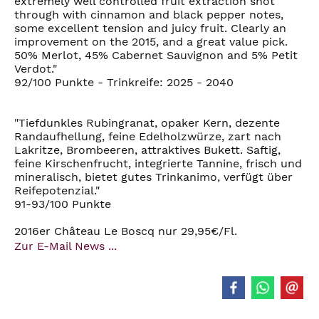
extremely well controlled fruit extraction shot
through with cinnamon and black pepper notes,
some excellent tension and juicy fruit. Clearly an
improvement on the 2015, and a great value pick.
50% Merlot, 45% Cabernet Sauvignon and 5% Petit
Verdot."
92/100 Punkte - Trinkreife: 2025 - 2040
"Tiefdunkles Rubingranat, opaker Kern, dezente
Randaufhellung, feine Edelholzwürze, zart nach
Lakritze, Brombeeren, attraktives Bukett. Saftig,
feine Kirschenfrucht, integrierte Tannine, frisch und
mineralisch, bietet gutes Trinkanimo, verfügt über
Reifepotenzial."
91-93/100 Punkte
2016er Château Le Boscq nur 29,95€/Fl.
Zur E-Mail News ...