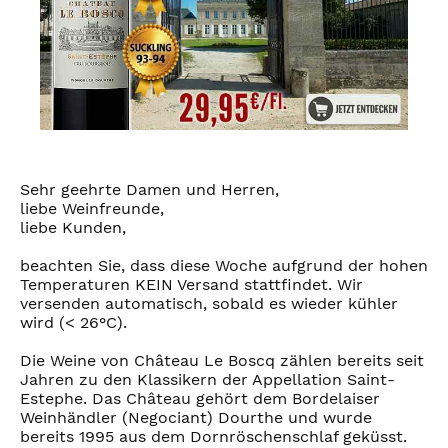
Sehr geehrte Damen und Herren,
liebe Weinfreunde,
liebe Kunden,
beachten Sie, dass diese Woche aufgrund der hohen
Temperaturen KEIN Versand stattfindet. Wir
versenden automatisch, sobald es wieder kühler
wird (< 26°C).
Die Weine von Château Le Boscq zählen bereits seit
Jahren zu den Klassikern der Appellation Saint-
Estephe. Das Château gehört dem Bordelaiser
Weinhändler (Negociant) Dourthe und wurde
bereits 1995 aus dem Dornröschenschlaf geküsst.