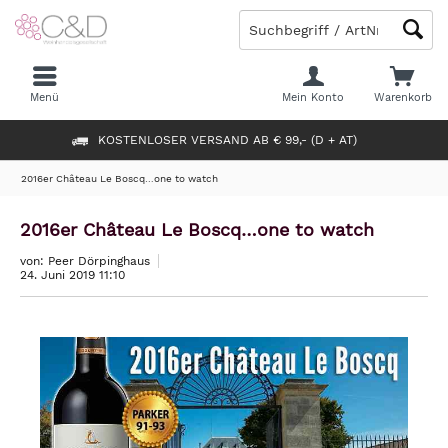
Menü
Mein Konto
Warenkorb
KOSTENLOSER VERSAND AB € 99,- (D + AT)
2016er Château Le Boscq…one to watch
2016er Château Le Boscq…one to watch
von: Peer Dörpinghaus
24. Juni 2019 11:10