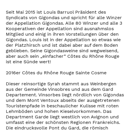
Seit Mai 2015 ist Louis Barruol Präsident des
Syndicats von Gigondas und spricht für alle Winzer
der Appellation Gigondas. Alle 80 Winzer und alle 3
Kooperativen der Appellation sind ausnahmslos
Mitglied und einig in ihren Vorstellungen über den
Gigondas. Louis ist in der Appellation so etwas wie
der Platzhirsch und ist dabei aber auf dem Boden
geblieben. Seine Gigondasweine sind wegweisend,
aber auch sein „einfacher“ Côtes du Rhône Rouge
ist eine Sünde wert!
2016er Côtes du Rhône Rouge Sainte Cosme
Dieser reinsortige Syrah stammt aus Weinbergen
aus der Gemeinde Vinsobres und aus dem Gard
Departement. Vinsorbes liegt nördlich von Gigondas
und dem Mont Ventoux abseits der ausgetretenen
Touristenpfade in beschaulicher Kulisse mit roten
Lehmböden und hohen Kieselvorkommen. Das
Department Garde liegt westlich von Avignon und
umfasst eine der schönsten Regionen Frankreichs.
Die eindrucksvolle Pont du Gard, die römisch