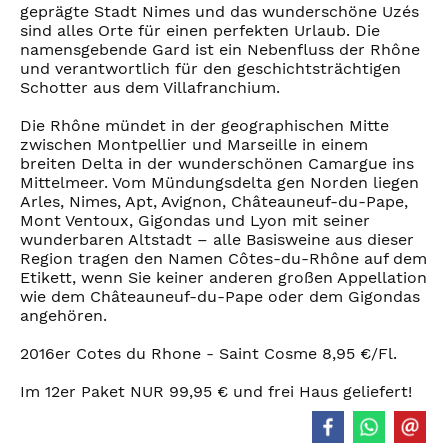
geprägte Stadt Nimes und das wunderschöne Uzés
sind alles Orte für einen perfekten Urlaub. Die
namensgebende Gard ist ein Nebenfluss der Rhône
und verantwortlich für den geschichtsträchtigen
Schotter aus dem Villafranchium.
Die Rhône mündet in der geographischen Mitte
zwischen Montpellier und Marseille in einem
breiten Delta in der wunderschönen Camargue ins
Mittelmeer. Vom Mündungsdelta gen Norden liegen
Arles, Nimes, Apt, Avignon, Châteauneuf-du-Pape,
Mont Ventoux, Gigondas und Lyon mit seiner
wunderbaren Altstadt – alle Basisweine aus dieser
Region tragen den Namen Côtes-du-Rhône auf dem
Etikett, wenn Sie keiner anderen großen Appellation
wie dem Châteauneuf-du-Pape oder dem Gigondas
angehören.
2016er Cotes du Rhone - Saint Cosme 8,95 €/Fl.
Im 12er Paket NUR 99,95 € und frei Haus geliefert!