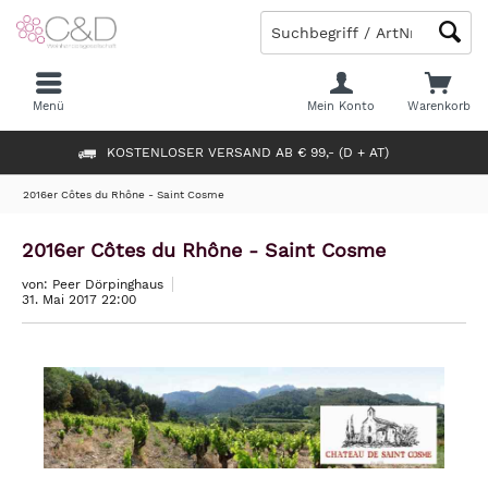
Menü
Mein Konto
Warenkorb
KOSTENLOSER VERSAND AB € 99,- (D + AT)
2016er Côtes du Rhône - Saint Cosme
2016er Côtes du Rhône - Saint Cosme
von: Peer Dörpinghaus
31. Mai 2017 22:00