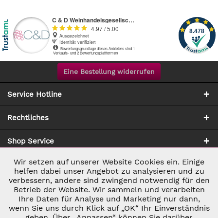
Eine Bestellung widerrufen
Service Hotline
Rechtliches
Shop Service
Wir setzen auf unserer Website Cookies ein. Einige
Aktiv
Notwendig
Zahlung & Versand
helfen dabei unser Angebot zu analysieren und zu
verbessern, andere sind zwingend notwendig für den
Betrieb der Website. Wir sammeln und verarbeiten
Inaktiv
Marketing
Ihre Daten für Analyse und Marketing nur dann,
wenn Sie uns durch Klick auf „OK“ Ihr Einverständnis
geben. Über „Anpassen“ können Sie darüber