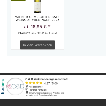
WIENER GEMISCHTER SATZ
WEINGUT WIENINGER 2025
ab 16,95 € *
Inhalt
0.75 Liter
(22,60 € / 1 Liter)
In den
Warenkorb