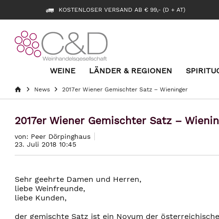
KOSTENLOSER VERSAND AB € 99,- (D + AT)
WEINE
LÄNDER & REGIONEN
SPIRITU
News
2017er Wiener Gemischter Satz – Wieninger
2017er Wiener Gemischter Satz – Wienin
von: Peer Dörpinghaus
23. Juli 2018 10:45
Sehr geehrte Damen und Herren,
liebe Weinfreunde,
liebe Kunden,
der gemischte Satz ist ein Novum der österreichisch