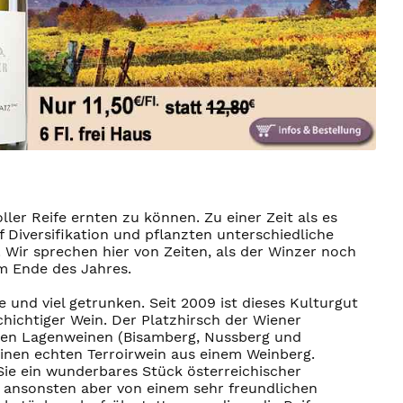
ler Reife ernten zu können. Zu einer Zeit als es
f Diversifikation und pflanzten unterschiedliche
 Wir sprechen hier von Zeiten, als der Winzer noch
m Ende des Jahres.
und viel getrunken. Seit 2009 ist dieses Kulturgut
hichtiger Wein. Der Platzhirsch der Wiener
einen Lagenweinen (Bisamberg, Nussberg und
einen echten Terroirwein aus einem Weinberg.
Sie ein wunderbares Stück österreichischer
e ansonsten aber von einem sehr freundlichen