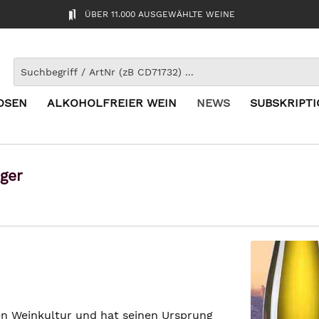
ÜBER 11.000 AUSGEWÄHLTE WEINE
OSEN
ALKOHOLFREIER WEIN
NEWS
SUBSKRIPT
ger
en Weinkultur und hat seinen Ursprung