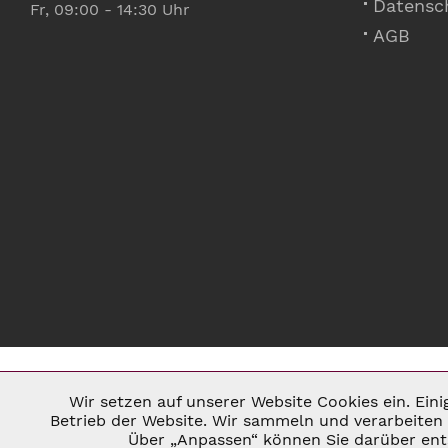
Datensc
Fr, 09:00 - 14:30 Uhr
AGB
Wir setzen auf unserer Website Cookies ein. Ein
Notwendig
Betrieb der Website. Wir sammeln und verarbeiten 
Über „Anpassen“ können Sie darüber ents