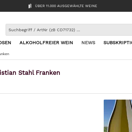
ÜBER 11.000 AUSGEWÄHLTE WEINE
OSEN
ALKOHOLFREIER WEIN
NEWS
SUBSKRIPT
ranken
istian Stahl Franken