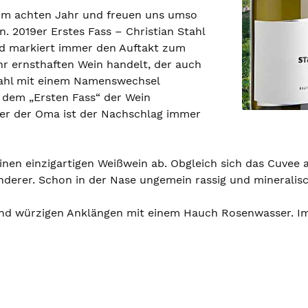
r im achten Jahr und freuen uns umso
. 2019er Erstes Fass – Christian Stahl
nd markiert immer den Auftakt zum
hr ernsthaften Wein handelt, der auch
tahl mit einem Namenswechsel
 dem „Ersten Fass“ der Wein
der der Oma ist der Nachschlag immer
einen einzigartigen Weißwein ab. Obgleich sich das Cuvee
derer. Schon in der Nase ungemein rassig und mineralis
 und würzigen Anklängen mit einem Hauch Rosenwasser. I