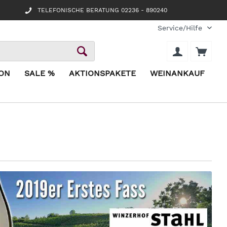
TELEFONISCHE BERATUNG 02236 - 890240
Service/Hilfe
ION
SALE %
AKTIONSPAKETE
WEINANKAUF