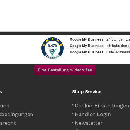
Eine Bestellung widerrufen
s
Shop Service
 und
Cookie-Einstellungen
sbedingungen
Händler-Login
srecht
Newsletter