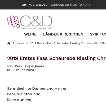
KOSTENLOSER VERSAND AB € 99,- (D + AT)
WEINE
LÄNDER & REGIONEN
SPIRITU
News
2019 Erstes Fass Scheurebe Riesling Christian Stahl F
2019 Erstes Fass Scheurebe Riesling Chr
von: Peer Dörpinghaus
08. Januar 2020 10:30
Sehr geehrte Damen und Herren,
liebe Weinfreunde,
liebe Kunden,