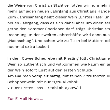
die Weine von Christian Stahl verfolgen wir nunmeh
mehr auf jeden neuen Jahrgang aus Christians Händen
Zum Jahresanfang heißt dieser Wein „Erstes Fass“ u
neuen Jahrgang, dass es sich dabei aber um einen se
gerne den Sommer überleben darf, trägt Christian S
Rechnung. In der zweiten Jahreshälfte wird dann aus
„Nachschlag“. Und schon wie zu Tisch bei Muttern o
nochmal extra lecker!
In dem Cuvee Scheurebe mit Riesling füllt Christian 
Wein so authentisch und willkommen wie kaum ein an
der Wein sofort Lust auf den ersten Schluck.
Am Gaumen verspielt saftig, mit feinen Zitrusnoten
Schoppenwein mit nur 11,5% Alkohol!
2019er Erstes Fass – Stahl ab 6,89€/Fl.
Zur E-Mail News ...