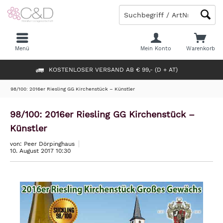
Menü
Mein Konto
Warenkorb
KOSTENLOSER VERSAND AB € 99,- (D + AT)
98/100: 2016er Riesling GG Kirchenstück – Künstler
98/100: 2016er Riesling GG Kirchenstück –
Künstler
von: Peer Dörpinghaus
10. August 2017 10:30