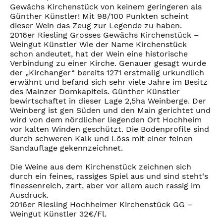
Gewächs Kirchenstück von keinem geringeren als
Günther Künstler! Mit 98/100 Punkten scheint
dieser Wein das Zeug zur Legende zu haben.
2016er Riesling Grosses Gewächs Kirchenstück –
Weingut Künstler Wie der Name Kirchenstück
schon andeutet, hat der Wein eine historische
Verbindung zu einer Kirche. Genauer gesagt wurde
der „Kirchanger“ bereits 1271 erstmalig urkundlich
erwähnt und befand sich sehr viele Jahre im Besitz
des Mainzer Domkapitels. Günther Künstler
bewirtschaftet in dieser Lage 2,5ha Weinberge. Der
Weinberg ist gen Süden und den Main gerichtet und
wird von dem nördlicher liegenden Ort Hochheim
vor kalten Winden geschützt. Die Bodenprofile sind
durch schweren Kalk und Löss mit einer feinen
Sandauflage gekennzeichnet.
Die Weine aus dem Kirchenstück zeichnen sich
durch ein feines, rassiges Spiel aus und sind steht‘s
finessenreich, zart, aber vor allem auch rassig im
Ausdruck.
2016er Riesling Hochheimer Kirchenstück GG –
Weingut Künstler 32€/Fl.