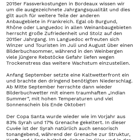
2015er Fassverkostungen in Bordeaux wissen wir
um die ausgezeichnete Jahrgangsqualität und dies
gilt auch für weitere Teile der anderen
Anbaugebiete in Frankreich. Egal ob Burgund,
Rhône oder Languedoc in allen Weinanbaugebieten
herrscht große Zufriedenheit und Stolz auf den
2015er Jahrgang. Im Languedoc erfreuten sich
Winzer und Touristen im Juli und August über einen
Bilderbuchsommer, während in den Weinbergen
viele jüngere Rebstöcke Gefahr liefen wegen
Trockenstress das weitere Wachstum einzustellen.
Anfang September setzte eine Kaltwetterfront ein
und brachte den dringend benötigten Niederschlag.
Ab Mitte September herrschte dann wieder
Bilderbuchwetter mit einem traumhaften „Indian
Summer“, mit hohen Temperaturen und viel
Sonnenschein bis Ende Oktober!
Der Copa Santa wurde wieder wie im Vorjahr aus
83% Syrah und 17% Grenache gekeltert. In dieser
Cuvée ist der Syrah natürlich auch sensorisch
tonangebend, während der Grenache zur Struktur,