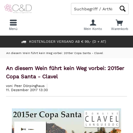
Menü
Mein Konto
Warenkorb
KOSTENLOSER VERSAND AB € 99,- (D + AT)
An diesem Wein führt kein Weg vorbei: 2015er Copa Santa - Clavel
An diesem Wein führt kein Weg vorbei: 2015er
Copa Santa - Clavel
von: Peer Dörpinghaus
11. Dezember 2017 13:30