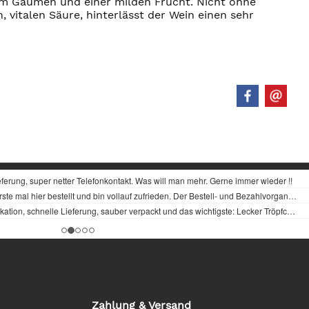
am Gaumen und einer milden Frucht. Nicht ohne
 vitalen Säure, hinterlässt der Wein einen sehr
Zahlung & Versand