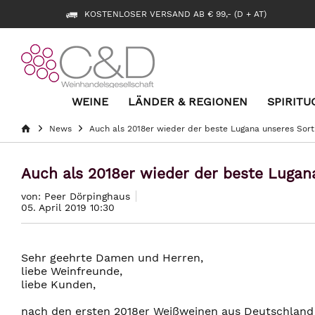
KOSTENLOSER VERSAND AB € 99,- (D + AT)
WEINE
LÄNDER & REGIONEN
SPIRITU
News
Auch als 2018er wieder der beste Lugana unseres Sort
Auch als 2018er wieder der beste Lugan
von: Peer Dörpinghaus
05. April 2019 10:30
Sehr geehrte Damen und Herren,
liebe Weinfreunde,
liebe Kunden,
nach den ersten 2018er Weißweinen aus Deutschland