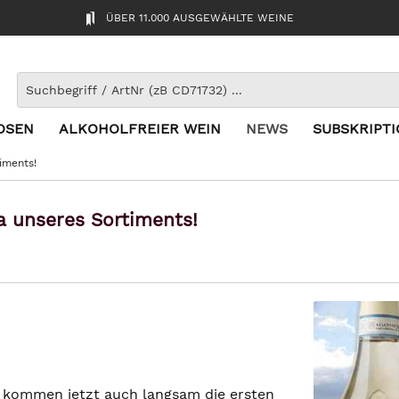
ÜBER 11.000 AUSGEWÄHLTE WEINE
OSEN
ALKOHOLFREIER WEIN
NEWS
SUBSKRIPT
iments!
a unseres Sortiments!
 kommen jetzt auch langsam die ersten