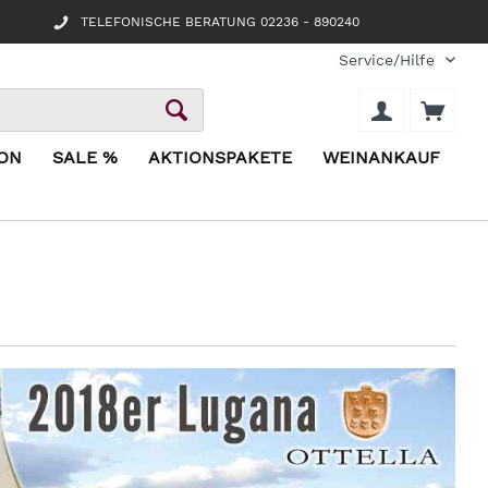
TELEFONISCHE BERATUNG 02236 - 890240
Service/Hilfe
ION
SALE %
AKTIONSPAKETE
WEINANKAUF