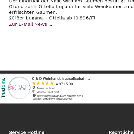
Der Eindruck der Nase wird am Gaumen bestätigt. Un
Grund zählt Ottella Lugana für viele Weinkenner zu d
erfrischten Gaumen.
2018er Lugana – Ottella ab 10,89€/Fl.
Zur E-Mail News ...
Service Hotline
Rechtliche