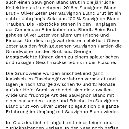
auch einen Sauvignon Blanc Brut in die jährliche
Kollektion aufzunehmen. 2016er Sauvignon Blanc
Brut - Oliver Zeter Der Sauvignon Blanc Brut ist ein
echter Jahrgangs-Sekt aus 100 % Sauvignon Blanc
Trauben. Die Rebstöcke stehen in den Hanglagen
der Gemeinden Edenkoben und Rhodt. Beim Brut
geht es Oliver Zeter vor allem um Frische und
Finesse. Um dies zu gewährleisten selektiert Oliver
Zeter aus den früh gelesenen Sauvignon Partien die
Grundweine für den Brut aus. Geringe
Mostgewichte führen dann zu einem spielerischen
und rassigen Geschmackserlebnis in der Flasche.
Die Grundweine wurden anschließend ganz
klassisch im Flaschengärverfahren versektet und
lagen je nach Charge zwischen 10 und 12 Monate
auf der Hefe. Somit verbindet sich die zuweilen
wilde und fruchtige Art des Sauvignon Blanc mit
einer packenden Länge und Frische. Im Sauvignon
Blanc Brut von Oliver Zeter spiegelt sich die ganze
Erfahrung im Umgang mit Sauvignon Blanc wieder.
Im Glas deutlich strohgelb mit einer feinen und
zurückhaltenden Perlage. In der Nase noch hefige