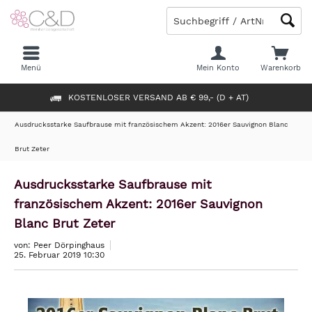
Menü
Mein Konto
Warenkorb
KOSTENLOSER VERSAND AB € 99,- (D + AT)
Ausdrucksstarke Saufbrause mit französischem Akzent: 2016er Sauvignon Blanc
Brut Zeter
Ausdrucksstarke Saufbrause mit
französischem Akzent: 2016er Sauvignon
Blanc Brut Zeter
von: Peer Dörpinghaus
25. Februar 2019 10:30