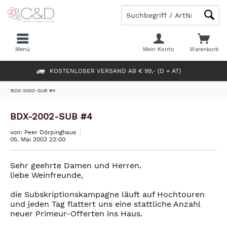
Menü
Mein Konto
Warenkorb
KOSTENLOSER VERSAND AB € 99,- (D + AT)
BDX-2002-SUB #4
BDX-2002-SUB #4
von: Peer Dörpinghaus
05. Mai 2003 22:00
Sehr geehrte Damen und Herren.
liebe Weinfreunde,
die Subskriptionskampagne läuft auf Hochtouren
und jeden Tag flattert uns eine stattliche Anzahl
neuer Primeur-Offerten ins Haus.