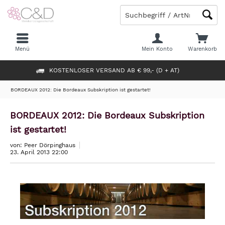
Menü
Mein Konto
Warenkorb
KOSTENLOSER VERSAND AB € 99,- (D + AT)
BORDEAUX 2012: Die Bordeaux Subskription ist gestartet!
BORDEAUX 2012: Die Bordeaux Subskription
ist gestartet!
von: Peer Dörpinghaus
23. April 2013 22:00