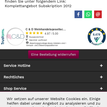
finden Sie unter folgendem Link:
Komplettangebot Subskription 2012
Eine Bestellung widerrufen
Service Hotline
Rechtliches
Shop Service
Wir setzen auf unserer Website Cookies ein. Einige
Aktiv
Notwendig
Zahlung & Versand
helfen dabei unser Angebot zu analysieren und zu